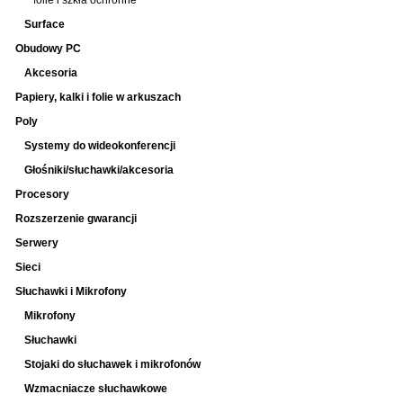
folie i szkła ochronne
Surface
Obudowy PC
Akcesoria
Papiery, kalki i folie w arkuszach
Poly
Systemy do wideokonferencji
Głośniki/słuchawki/akcesoria
Procesory
Rozszerzenie gwarancji
Serwery
Sieci
Słuchawki i Mikrofony
Mikrofony
Słuchawki
Stojaki do słuchawek i mikrofonów
Wzmacniacze słuchawkowe