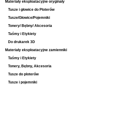
Materiały eksploatacyjne oryginały
Tusze i głowice do Ploterów
Tusze/Głowice/Pojemniki
Tonery/ Bębny/ Akcesoria
Taśmy i Etykiety
Do drukarek 3D
Materiały eksploatacyjne zamienniki
Taśmy i Etykiety
Tonery, Bębny, Akcesoria
Tusze do ploterów
Tusze i pojemniki