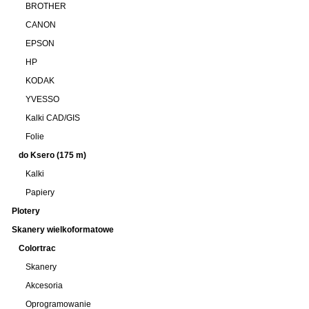
BROTHER
CANON
EPSON
HP
KODAK
YVESSO
Kalki CAD/GIS
Folie
do Ksero (175 m)
Kalki
Papiery
Plotery
Skanery wielkoformatowe
Colortrac
Skanery
Akcesoria
Oprogramowanie