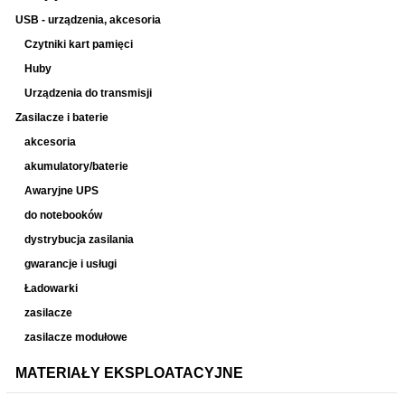
USB - urządzenia, akcesoria
Czytniki kart pamięci
Huby
Urządzenia do transmisji
Zasilacze i baterie
akcesoria
akumulatory/baterie
Awaryjne UPS
do notebooków
dystrybucja zasilania
gwarancje i usługi
Ładowarki
zasilacze
zasilacze modułowe
MATERIAŁY EKSPLOATACYJNE