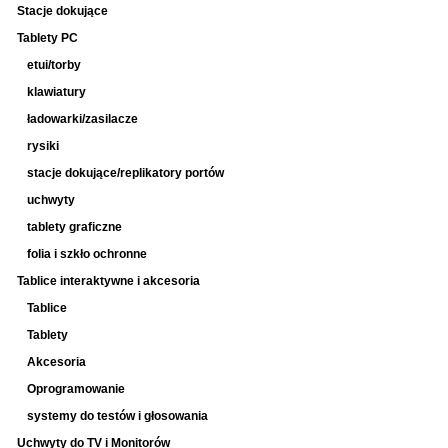
Stacje dokujące
Tablety PC
etui/torby
klawiatury
ładowarki/zasilacze
rysiki
stacje dokujące/replikatory portów
uchwyty
tablety graficzne
folia i szkło ochronne
Tablice interaktywne i akcesoria
Tablice
Tablety
Akcesoria
Oprogramowanie
systemy do testów i głosowania
Uchwyty do TV i Monitorów