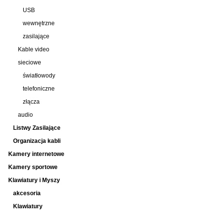
USB
wewnętrzne
zasilające
Kable video
sieciowe
światłowody
telefoniczne
złącza
audio
Listwy Zasilające
Organizacja kabli
Kamery internetowe
Kamery sportowe
Klawiatury i Myszy
akcesoria
Klawiatury