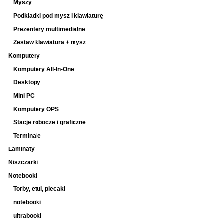
Myszy
Podkładki pod mysz i klawiaturę
Prezentery multimedialne
Zestaw klawiatura + mysz
Komputery
Komputery All-In-One
Desktopy
Mini PC
Komputery OPS
Stacje robocze i graficzne
Terminale
Laminaty
Niszczarki
Notebooki
Torby, etui, plecaki
notebooki
ultrabooki