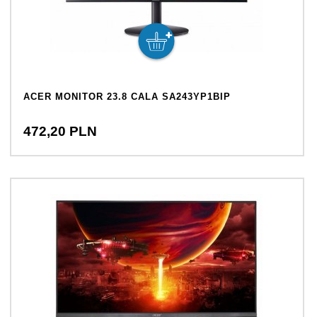
ACER MONITOR 23.8 CALA SA243YP1BIP
472,
20
PLN