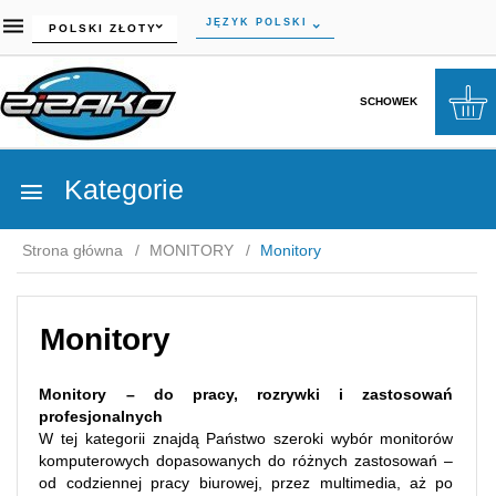
currency_h
JĘZYK POLSKI
POLSKI ZŁOTY
SCHOWEK
Kategorie
Strona główna
MONITORY
Monitory
Monitory
Monitory – do pracy, rozrywki i zastosowań
profesjonalnych
W tej kategorii znajdą Państwo szeroki wybór monitorów
komputerowych dopasowanych do różnych zastosowań –
od codziennej pracy biurowej, przez multimedia, aż po