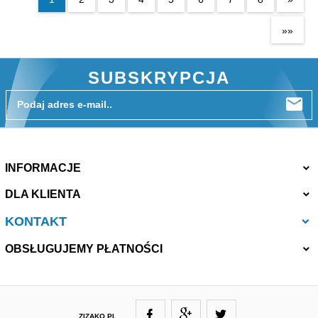
»»
SUBSKRYPCJA
Podaj adres e-mail..
INFORMACJE
DLA KLIENTA
KONTAKT
OBSŁUGUJEMY PŁATNOŚCI
ZIZAKO.PL