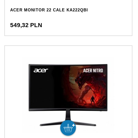
ACER MONITOR 22 CALE KA222QBI
549,
32
PLN