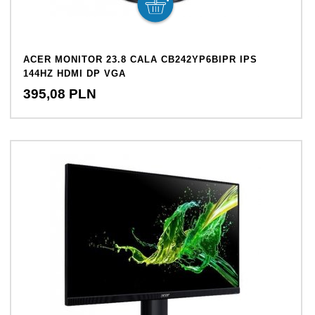
ACER MONITOR 23.8 CALA CB242YP6BIPR IPS
144HZ HDMI DP VGA
395,
08
PLN