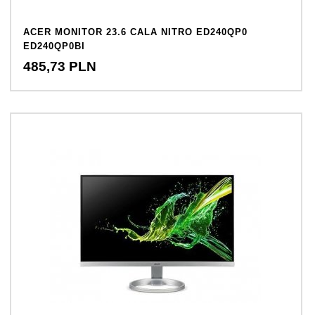
ACER MONITOR 23.6 CALA NITRO ED240QP0
ED240QP0BI
485,
73
PLN