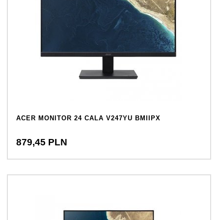
ACER MONITOR 24 CALA V247YU BMIIPX
879,
45
PLN