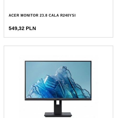
ACER MONITOR 23.8 CALA R240YSI
549,
32
PLN