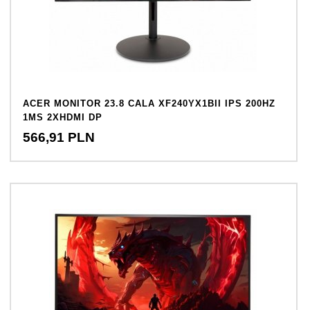
ACER MONITOR 23.8 CALA XF240YX1BII IPS 200HZ
1MS 2XHDMI DP
566,
91
PLN