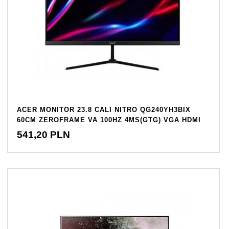
ACER MONITOR 23.8 CALI NITRO QG240YH3BIX
60CM ZEROFRAME VA 100HZ 4MS(GTG) VGA HDMI
541,
20
PLN