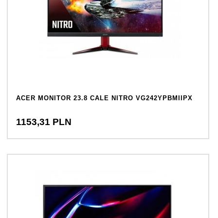
ACER MONITOR 23.8 CALE NITRO VG242YPBMIIPX
1153,
31
PLN