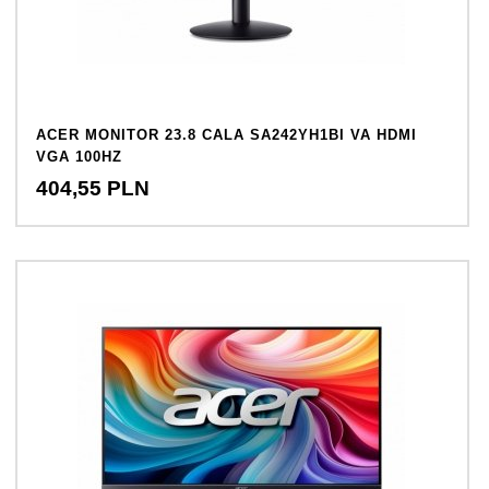
ACER MONITOR 23.8 CALA SA242YH1BI VA HDMI
VGA 100HZ
404,
55
PLN