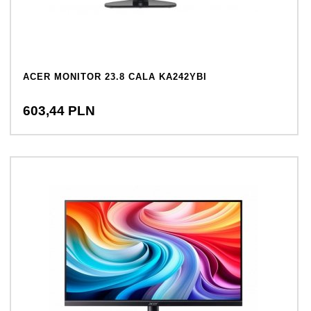
ACER MONITOR 23.8 CALA KA242YBI
603,
44
PLN