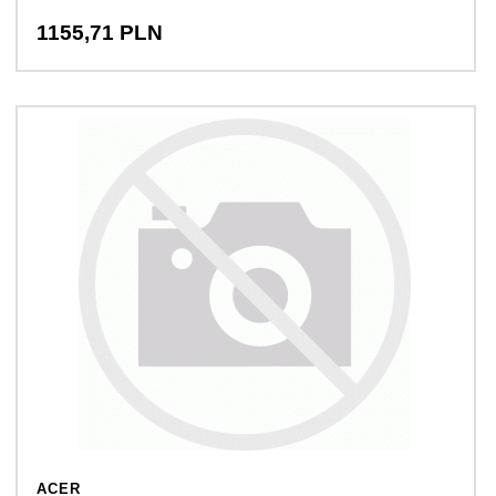
1155,
71
PLN
ACER