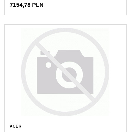
7154,
78
PLN
ACER