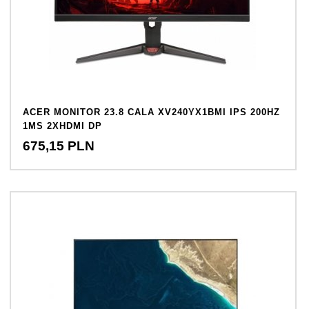
ACER MONITOR 23.8 CALA XV240YX1BMI IPS 200HZ
1MS 2XHDMI DP
675,
15
PLN