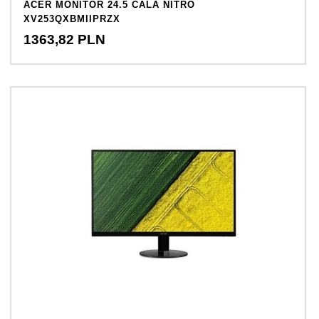
ACER MONITOR 24.5 CALA NITRO
XV253QXBMIIPRZX
1363,
82
PLN