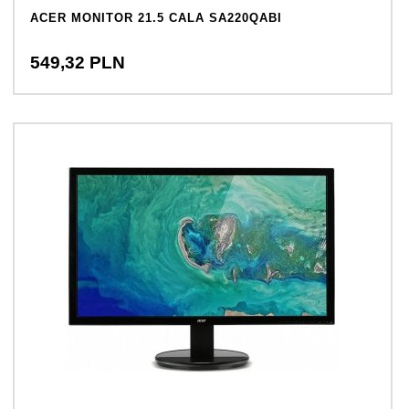
ACER MONITOR 21.5 CALA SA220QABI
549,
32
PLN