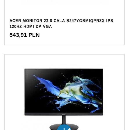
ACER MONITOR 23.8 CALA B247YGBMIQPRZX IPS
120HZ HDMI DP VGA
543,
91
PLN