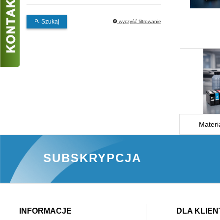
Szukaj
wyczyść filtrowanie
Materi
SUBSKRYPCJA
INFORMACJE
DLA KLIEN