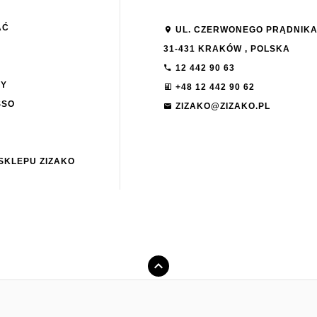
AĆ
UL. CZERWONEGO PRĄDNIKA
31-431
KRAKÓW
,
POLSKA
12 442 90 63
NY
+48 12 442 90 62
SSO
ZIZAKO@ZIZAKO.PL
SKLEPU ZIZAKO