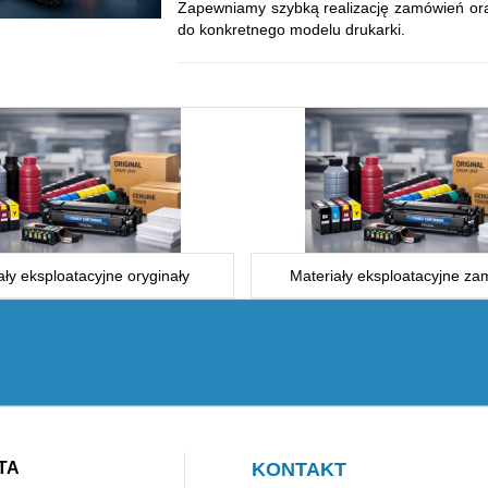
Zapewniamy szybką realizację zamówień or
do konkretnego modelu drukarki.
ały eksploatacyjne oryginały
Materiały eksploatacyjne zam
TA
KONTAKT