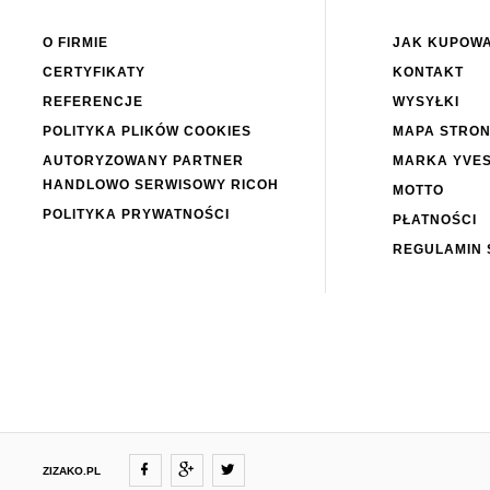
O FIRMIE
JAK KUPOW
CERTYFIKATY
KONTAKT
REFERENCJE
WYSYŁKI
POLITYKA PLIKÓW COOKIES
MAPA STRO
AUTORYZOWANY PARTNER
MARKA YVE
HANDLOWO SERWISOWY RICOH
MOTTO
POLITYKA PRYWATNOŚCI
PŁATNOŚCI
REGULAMIN 
ZIZAKO.PL