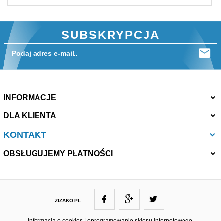
SUBSKRYPCJA
Podaj adres e-mail..
INFORMACJE
DLA KLIENTA
KONTAKT
OBSŁUGUJEMY PŁATNOŚCI
ZIZAKO.PL
ZIZAKO@ZIZAKO.PL
Informacja o cookies
|
oprogramowanie sklepu internetowego