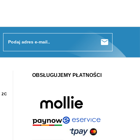
Podaj adres e-mail..
OBSŁUGUJEMY PŁATNOŚCI
 2C