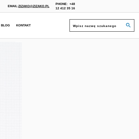
PHONE:
+48
EMAIL:
ZIZAKO@ZIZAKO.PL
12 412 35 16
BLOG
KONTAKT