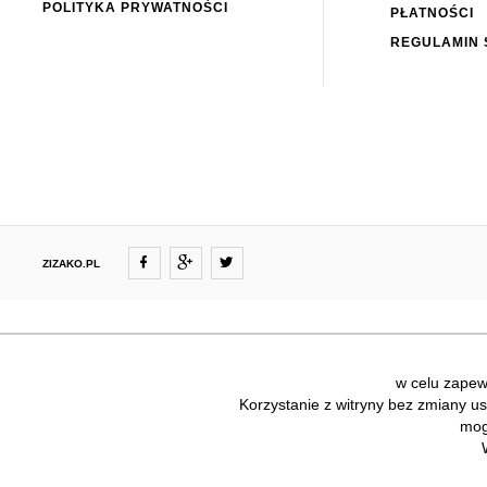
POLITYKA PRYWATNOŚCI
PŁATNOŚCI
REGULAMIN 
ZIZAKO.PL
w celu zapewn
Korzystanie z witryny bez zmiany u
mog