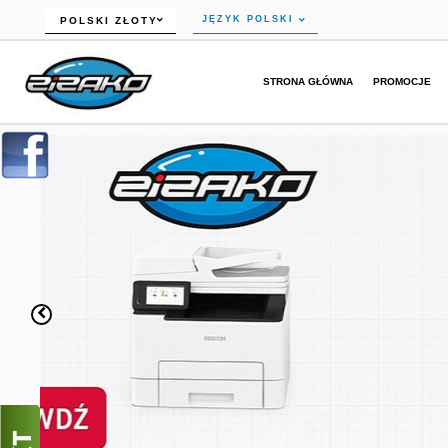
currency_h
JĘZYK POLSKI
POLSKI ZŁOTY
STRONA GŁÓWNA
PROMOCJE