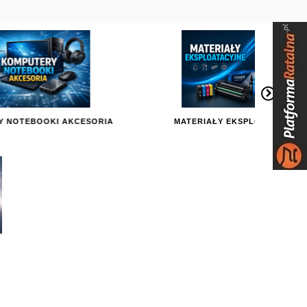
SORIA
MATERIAŁY EKSPLOATACYJNE