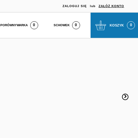
ZALOGUJ SIĘ
lub
ZAŁÓŻ KONTO
0
SCHOWEK
KOSZYK
PORÓWNYWARKA