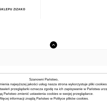
SKLEPU ZIZAKO
Szanowni Państwo,
ienia najwyższej jakości usług nasza strona wykorzystuje pliki cookies
stawień przeglądarki oznacza zgodę na ich zapisywanie w Państwa urzą
ą Państwo zmienić ustawienia cookies w swojej przeglądarce.
Więcej informacji znajdą Państwo w Polityce plików cookies.