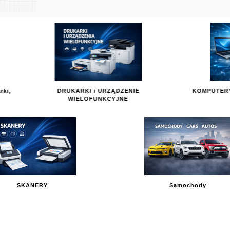
UKARKI i URZĄDZENIE
KOMPUTERY NOTEBOOKI AKCE
WIELOFUNKCYJNE
SKANERY
Samochody