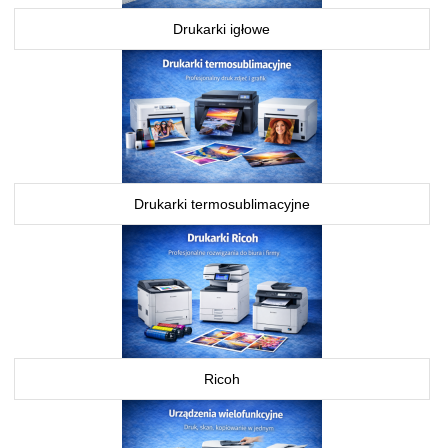
Drukarki igłowe
Drukarki termosublimacyjne
Ricoh