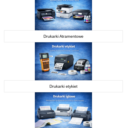
Drukarki Atramentowe
Drukarki etykiet