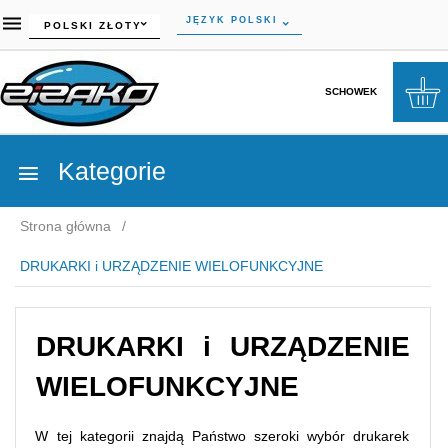
currency_h
JĘZYK POLSKI
POLSKI ZŁOTY
SCHOWEK
Kategorie
Strona główna
DRUKARKI i URZĄDZENIE WIELOFUNKCYJNE
DRUKARKI i URZĄDZENIE
WIELOFUNKCYJNE
W tej kategorii znajdą Państwo szeroki wybór drukarek