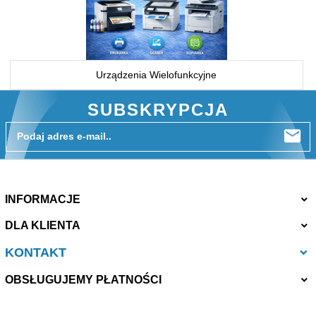
Urządzenia Wielofunkcyjne
SUBSKRYPCJA
Podaj adres e-mail..
INFORMACJE
DLA KLIENTA
KONTAKT
OBSŁUGUJEMY PŁATNOŚCI