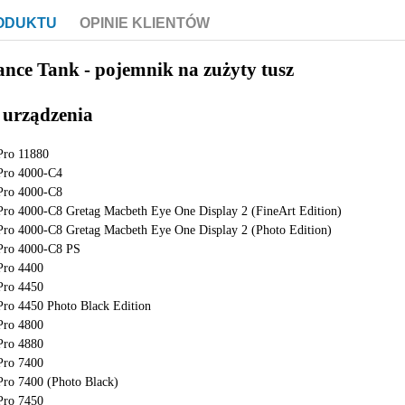
RODUKTU
OPINIE KLIENTÓW
nce Tank - pojemnik na zużyty tusz
 urządzenia
Pro 11880
Pro 4000-C4
Pro 4000-C8
Pro 4000-C8 Gretag Macbeth Eye One Display 2 (FineArt Edition)
Pro 4000-C8 Gretag Macbeth Eye One Display 2 (Photo Edition)
Pro 4000-C8 PS
Pro 4400
Pro 4450
Pro 4450 Photo Black Edition
Pro 4800
Pro 4880
Pro 7400
Pro 7400 (Photo Black)
Pro 7450