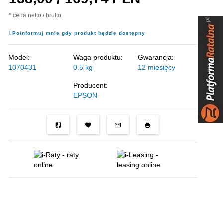
* cena netto / brutto
Poinformuj mnie gdy produkt będzie dostępny
Model:
Waga produktu:
Gwarancja:
1070431
0.5
kg
12 miesięcy
Producent:
EPSON