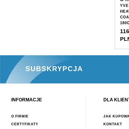
YVE
HEA
COA
180
116
PL
SUBSKRYPCJA
INFORMACJE
DLA KLIEN
O FIRMIE
JAK KUPOW
CERTYFIKATY
KONTAKT