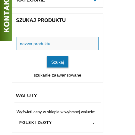
SZUKAJ PRODUKTU
Szukaj
produktu
Szukaj
szukanie zaawansowane
WALUTY
Wyświetl ceny w sklepie w wybranej walucie:
currency
POLSKI ZŁOTY