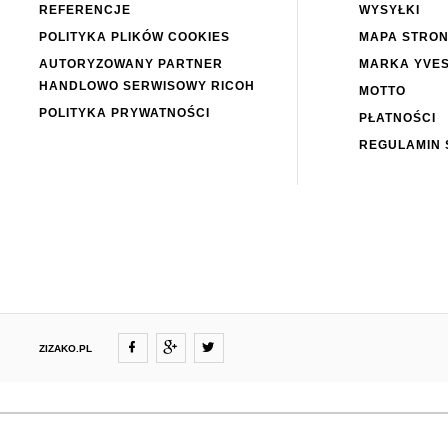
REFERENCJE
WYSYŁKI
POLITYKA PLIKÓW COOKIES
MAPA STRO
AUTORYZOWANY PARTNER
MARKA YVE
HANDLOWO SERWISOWY RICOH
MOTTO
POLITYKA PRYWATNOŚCI
PŁATNOŚCI
REGULAMIN 
ZIZAKO.PL