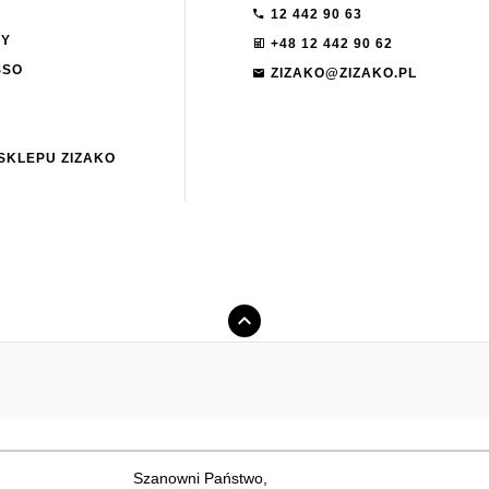
12 442 90 63
NY
+48 12 442 90 62
SSO
ZIZAKO@ZIZAKO.PL
SKLEPU ZIZAKO
Szanowni Państwo,