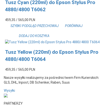
Tusz Cyan (220ml) do Epson Stylus Pro
4880/4800 T6062
459,
35
/ 565,00
PLN
SZYBKI PODGLĄD
PRZECHOWAJ
PORÓWNAJ
DODAJ DO KOSZYKA
Tusz Yellow (220ml) do Epson Stylus Pro
4880/4800 T6064
459,
35
/ 565,00
PLN
Nasze wysyłki realizujemy za pośrednictwem Firm Kurierskich:
GLS, DHL, Inpost, DB Schenker, Raben, Suus
Wysyłki
PARTNERZY