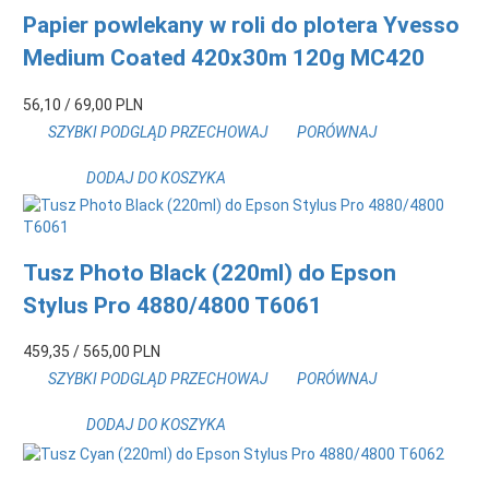
Papier powlekany w roli do plotera Yvesso
Medium Coated 420x30m 120g MC420
56,
10
/ 69,00
PLN
SZYBKI PODGLĄD
PRZECHOWAJ
PORÓWNAJ
DODAJ DO KOSZYKA
Tusz Photo Black (220ml) do Epson
Stylus Pro 4880/4800 T6061
459,
35
/ 565,00
PLN
SZYBKI PODGLĄD
PRZECHOWAJ
PORÓWNAJ
DODAJ DO KOSZYKA