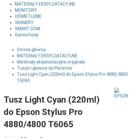
MATERIAŁY EKSPLOATACYJNE
MONITORY
OŚWIETLENIE
SKANERY
SMART DOM
Samochody
Strona główna
MATERIAŁY EKSPLOATACYJNE
Materiały eksploatacyjne oryginały
Tusze i głowice do Ploterów
Tusz Light Cyan (220ml) do Epson Stylus Pro 4880/4800
T6065
Tusz Light Cyan (220ml)
do Epson Stylus Pro
4880/4800 T6065