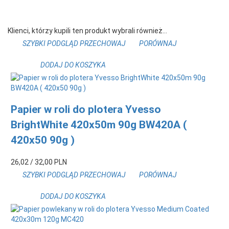
Klienci, którzy kupili ten produkt wybrali również...
SZYBKI PODGLĄD
PRZECHOWAJ
PORÓWNAJ
DODAJ DO KOSZYKA
Papier w roli do plotera Yvesso
BrightWhite 420x50m 90g BW420A (
420x50 90g )
26,
02
/ 32,00
PLN
SZYBKI PODGLĄD
PRZECHOWAJ
PORÓWNAJ
DODAJ DO KOSZYKA