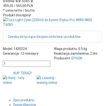
średnia:
0.0
ocen:
0
459,
35
/ 565,00
PLN
* cena netto / brutto
Produkt dostępny!
Zasoby dotyczące bezpieczeństwa i produktów
Model:
1430224
Waga produktu:
0.5
kg
Gwarancja:
12 miesięcy
Realizacja zamówienia:
2 dni
Producent:
EPSON
KUP TERAZ!
Opis produktu
Opinie Klientów