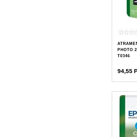
ATRAME
PHOTO 2
T0346
94,
55