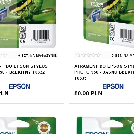
0 SZT.
NA MAGAZYNIE
0 SZT.
NA M
NT DO EPSON STYLUS
ATRAMENT DO EPSON STY
50 - BŁĘKITNY T0332
PHOTO 950 - JASNO BŁĘKI
T0335
PLN
80,
00
PLN