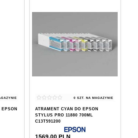
AGAZYNIE
0 SZT.
NA MAGAZYNIE
O EPSON
ATRAMENT CYAN DO EPSON
STYLUS PRO 11880 700ML
C13T591200
1569,
00
PLN