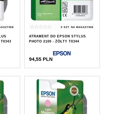
AGAZYNIE
0 SZT.
NA MAGAZYNIE
LUS
ATRAMENT DO EPSON STYLUS
 T0343
PHOTO 2100 - ŻÓŁTY T0344
94,
55
PLN