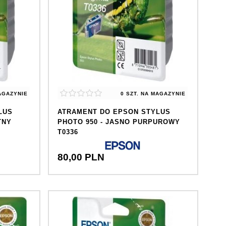
AGAZYNIE
0 SZT.
NA MAGAZYNIE
LUS
ATRAMENT DO EPSON STYLUS
TNY
PHOTO 950 - JASNO PURPUROWY
T0336
80,
00
PLN