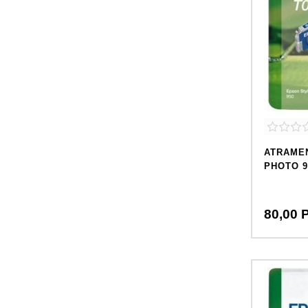
ATRAME
PHOTO 9
80,
00