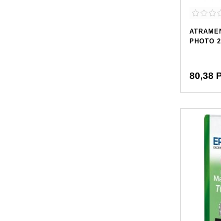
ATRAME
PHOTO 2
80,
38