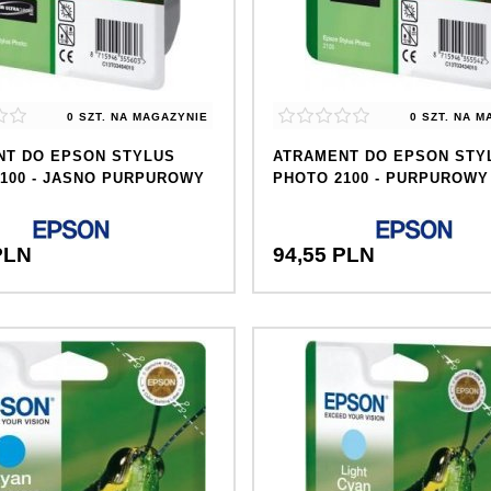
0 SZT.
NA MAGAZYNIE
0 SZT.
NA M
NT DO EPSON STYLUS
ATRAMENT DO EPSON STY
100 - JASNO PURPUROWY
PHOTO 2100 - PURPUROWY
PLN
94,
55
PLN