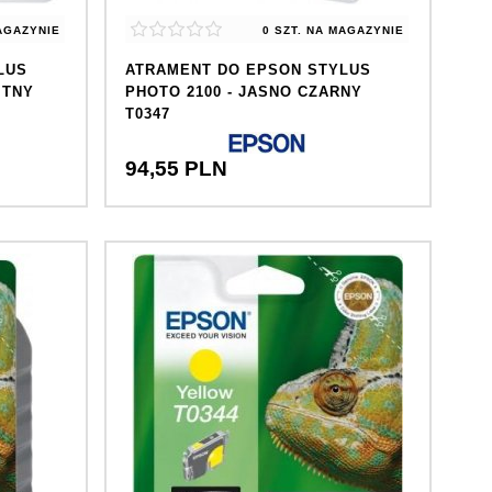
AGAZYNIE
0 SZT.
NA MAGAZYNIE
LUS
ATRAMENT DO EPSON STYLUS
ITNY
PHOTO 2100 - JASNO CZARNY
T0347
94,
55
PLN