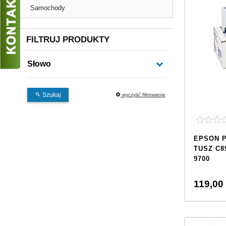
Samochody
FILTRUJ PRODUKTY
Słowo
Szukaj
wyczyść filtrowanie
EPSON P
TUSZ C89
9700
119,
00