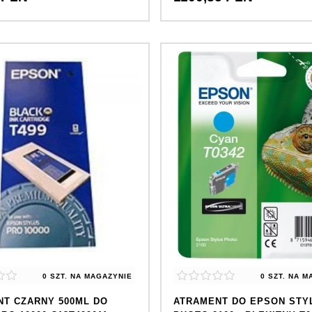
0 SZT.
NA MAGAZYNIE
0 SZT.
NA M
T CZARNY 500ML DO
ATRAMENT DO EPSON STY