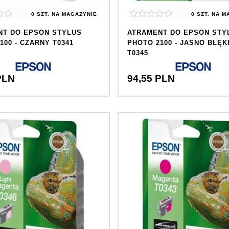
0 SZT.
NA MAGAZYNIE
0 SZT.
NA M
NT DO EPSON STYLUS
ATRAMENT DO EPSON STY
100 - CZARNY T0341
PHOTO 2100 - JASNO BŁĘK
T0345
PLN
94,
55
PLN