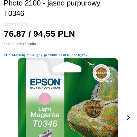
Photo 2100 - jasno purpurowy
T0346
76,
87
/ 94,55
PLN
* cena netto / brutto
Poinformuj mnie gdy produkt będzie dostępny