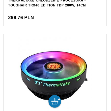
THERMALTAKE CHŁODZENIE PROCESORA -
TOUGHAIR TRX40 EDITION TDP 280W, 14CM
298,
76
PLN