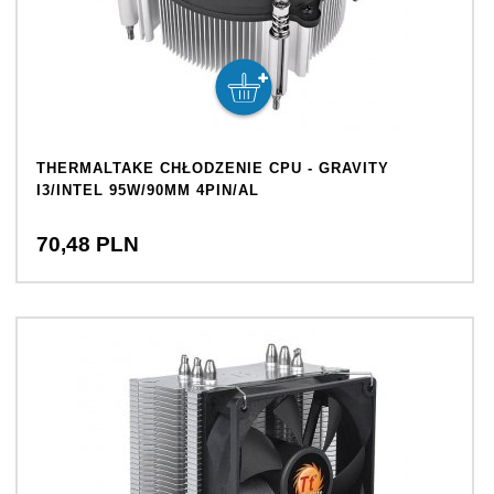
THERMALTAKE CHŁODZENIE CPU - GRAVITY
I3/INTEL 95W/90MM 4PIN/AL
70,
48
PLN