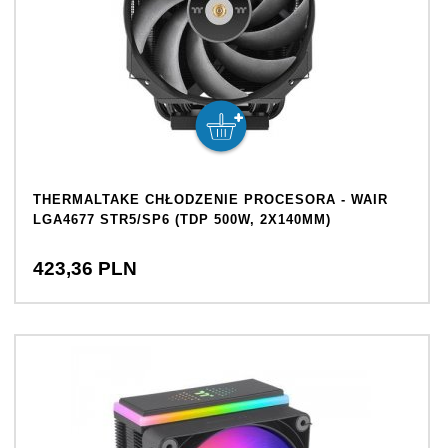
THERMALTAKE CHŁODZENIE PROCESORA - WAIR
LGA4677 STR5/SP6 (TDP 500W, 2X140MM)
423,
36
PLN