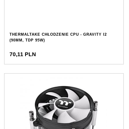
THERMALTAKE CHŁODZENIE CPU - GRAVITY I2
(90MM, TDP 95W)
70,
11
PLN