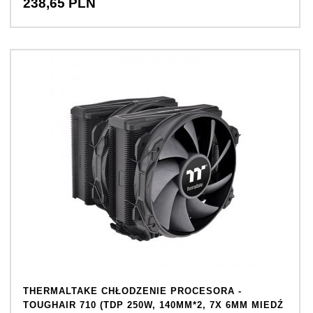
238,
65
PLN
THERMALTAKE CHŁODZENIE PROCESORA -
TOUGHAIR 710 (TDP 250W, 140MM*2, 7X 6MM MIEDŹ