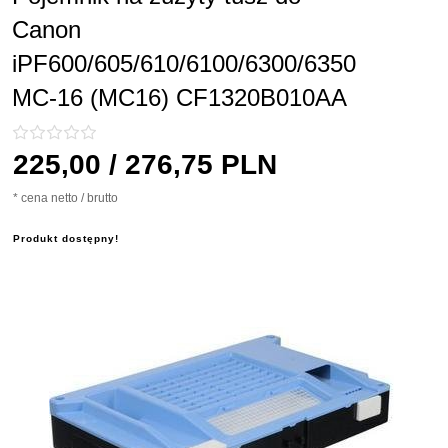
Canon
iPF600/605/610/6100/6300/6350
MC-16 (MC16) CF1320B010AA
225,
00
/ 276,75
PLN
* cena netto / brutto
Produkt dostępny!