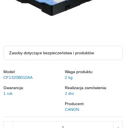
Zasoby dotyczące bezpieczeństwa i produktów
Model:
Waga produktu:
CF1320B010AA
2
kg
Gwarancja:
Realizacja zamówienia:
1 rok
2 dni
Producent:
CANON