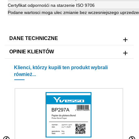
Certyfikat odpornośći na starzenie ISO 9706
Podane wartosci moga ulec zmianie bez wczesniejszego uprzedze
DANE TECHNICZNE
OPINIE KLIENTÓW
Klienci, którzy kupili ten produkt wybrali
również...