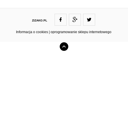
ZIZAKO.PL
ZIZAKO@ZIZAKO.PL
Informacja o cookies
|
oprogramowanie sklepu internetowego