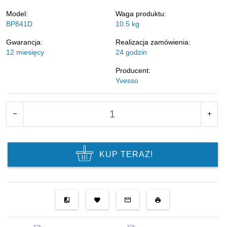
Model:
Waga produktu:
BP841D
10.5
kg
Gwarancja:
Realizacja zamówienia:
12 miesięcy
24 godzin
Producent:
Yvesso
KUP TERAZ!