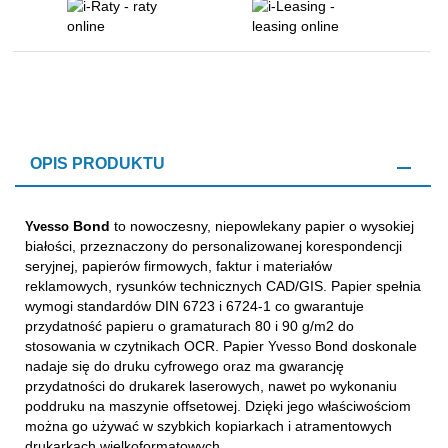
OPIS PRODUKTU
Bond
to nowoczesny, niepowlekany papier o wysokiej
Yvesso
białości, przeznaczony do personalizowanej korespondencji
seryjnej, papierów firmowych, faktur i materiałów
reklamowych, rysunków technicznych CAD/GIS. Papier spełnia
wymogi standardów DIN 6723 i 6724-1 co gwarantuje
przydatność papieru o gramaturach 80 i 90 g/m2 do
stosowania w czytnikach OCR. Papier
Bond doskonale
Yvesso
nadaje się do druku cyfrowego oraz ma gwarancję
przydatności do drukarek laserowych, nawet po wykonaniu
poddruku na maszynie offsetowej. Dzięki jego właściwościom
można go używać w szybkich kopiarkach i atramentowych
drukarkach wielkoformatowych.