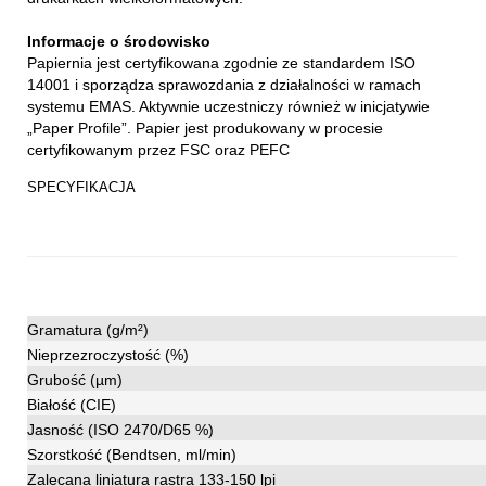
Informacje o środowisko
Papiernia jest certyfikowana zgodnie ze standardem ISO
14001 i sporządza sprawozdania z działalności w ramach
systemu EMAS. Aktywnie uczestniczy również w inicjatywie
„Paper Profile”. Papier jest produkowany w procesie
certyfikowanym przez FSC oraz PEFC
SPECYFIKACJA
Gramatura (g/m²)
Nieprzezroczystość (%)
Grubość (µm)
Białość (CIE)
Jasność (ISO 2470/D65 %)
Szorstkość (Bendtsen, ml/min)
Zalecana liniatura rastra 133-150 lpi