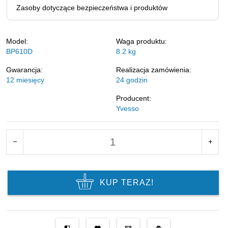
Zasoby dotyczące bezpieczeństwa i produktów
Model:
Waga produktu:
BP610D
8.2
kg
Gwarancja:
Realizacja zamówienia:
12 miesięcy
24 godzin
Producent:
Yvesso
KUP TERAZ!