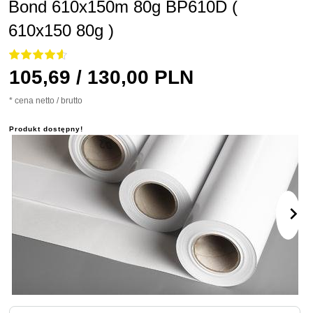
Bond 610x150m 80g BP610D (
610x150 80g )
105,
69
/ 130,00
PLN
* cena netto / brutto
Produkt dostępny!