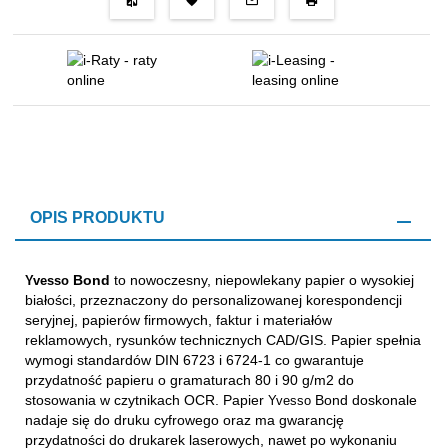
OPIS PRODUKTU
Bond
to nowoczesny, niepowlekany papier o wysokiej
Yvesso
białości, przeznaczony do personalizowanej korespondencji
seryjnej, papierów firmowych, faktur i materiałów
reklamowych, rysunków technicznych CAD/GIS. Papier spełnia
wymogi standardów DIN 6723 i 6724-1 co gwarantuje
przydatność papieru o gramaturach 80 i 90 g/m2 do
stosowania w czytnikach OCR. Papier
Bond doskonale
Yvesso
nadaje się do druku cyfrowego oraz ma gwarancję
przydatności do drukarek laserowych, nawet po wykonaniu