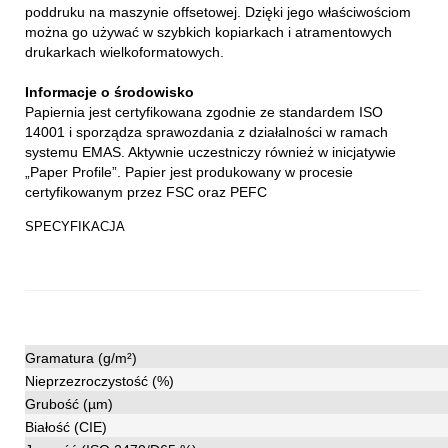
poddruku na maszynie offsetowej. Dzięki jego właściwościom
można go używać w szybkich kopiarkach i atramentowych
drukarkach wielkoformatowych.
Informacje o środowisko
Papiernia jest certyfikowana zgodnie ze standardem ISO
14001 i sporządza sprawozdania z działalności w ramach
systemu EMAS. Aktywnie uczestniczy również w inicjatywie
„Paper Profile”. Papier jest produkowany w procesie
certyfikowanym przez FSC oraz PEFC
SPECYFIKACJA
Gramatura (g/m²)
Nieprzezroczystość (%)
Grubość (µm)
Białość (CIE)