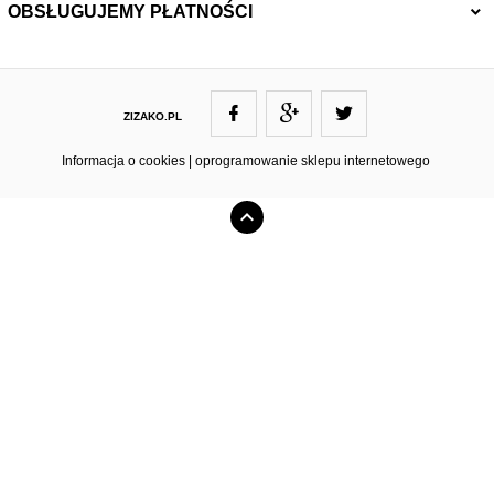
OBSŁUGUJEMY PŁATNOŚCI
ZIZAKO.PL
ZIZAKO@ZIZAKO.PL
Informacja o cookies
|
oprogramowanie sklepu internetowego