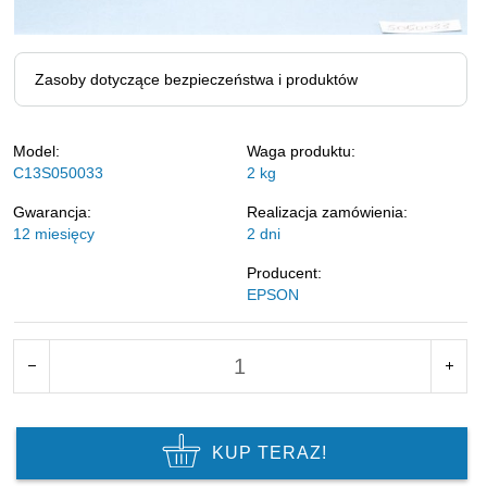
Zasoby dotyczące bezpieczeństwa i produktów
Model:
Waga produktu:
C13S050033
2
kg
Gwarancja:
Realizacja zamówienia:
12 miesięcy
2 dni
Producent:
EPSON
KUP TERAZ!