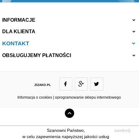
INFORMACJE
DLA KLIENTA
KONTAKT
OBSŁUGUJEMY PŁATNOŚCI
ZIZAKO.PL
ZIZAKO@ZIZAKO.PL
Informacja o cookies
|
oprogramowanie sklepu internetowego
Szanowni Państwo,
zamknij
w celu zapewnienia najwyższej jakości usług