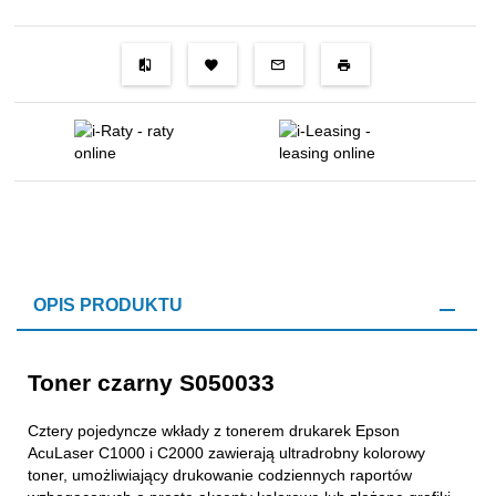
OPIS PRODUKTU
Toner czarny S050033
Cztery pojedyncze wkłady z tonerem drukarek Epson
AcuLaser C1000 i C2000 zawierają ultradrobny kolorowy
toner, umożliwiający drukowanie codziennych raportów