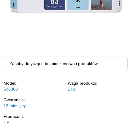
Zasoby dotyczące bezpieczeństwa i produktów
Model:
Waga produktu:
538968
1
kg
Gwarancja:
12 miesięcy
Producent:
HP