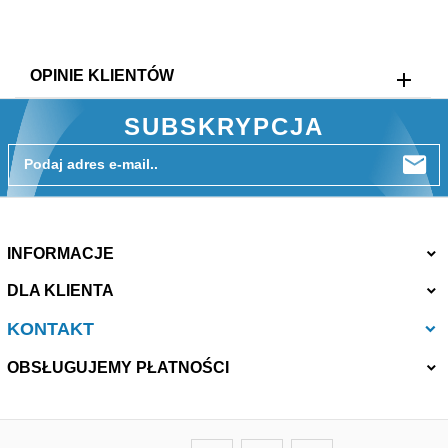
OPINIE KLIENTÓW
SUBSKRYPCJA
Podaj adres e-mail..
INFORMACJE
DLA KLIENTA
KONTAKT
OBSŁUGUJEMY PŁATNOŚCI