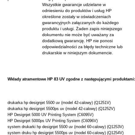
Wszystkie gwarancje udzielane w
odniesieniu do produktów i usług HP
określone zostały w oświadczeniach
gwarancyjnych załączanych do każdego
produktu i usługi. Żaden zapis niniejszego
dokumentu nie może być uważany za
dodatkową gwarancję. HP nie ponosi
odpowiedzialności za błędy techniczne lub
drukarskie w niniejszym dokumencie.
Wkłady atramentowe HP 83 UV zgodne z następującymi produktami
drukarka hp designjet 5500 uv (model 42-calowy) (Q1251V)
drukarka hp designjet 5500ps uv (model 42-calowy) (Q1252V)
HP Designjet 5000 UV Printing System (C6095V)
HP Designjet 5000ps UV Printing System (C6096V)
system drukarki hp designjet 5500 uv (model 60-calowy) (Q1253V)
system druku hp designjet 5500ps uv (model 60-calowy) (Q1254V)