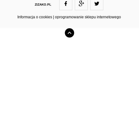
ZIZAKO.PL
ZIZAKO@ZIZAKO.PL
Informacja o cookies
|
oprogramowanie sklepu internetowego