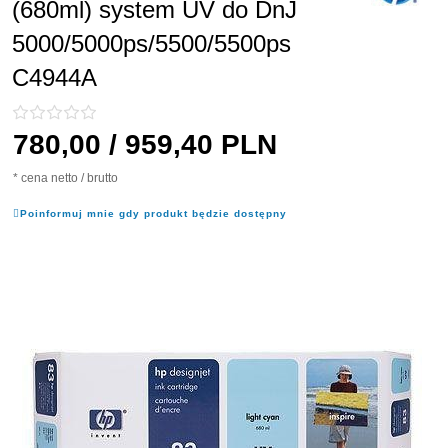
(680ml) system UV do DnJ
5000/5000ps/5500/5500ps
C4944A
780,
00
/ 959,40
PLN
* cena netto / brutto
Poinformuj mnie gdy produkt będzie dostępny