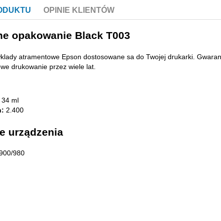
RODUKTU
OPINIE KLIENTÓW
e opakowanie Black T003
klady atramentowe Epson dostosowane sa do Twojej drukarki. Gwarant
e drukowanie przez wiele lat.
34 ml
n:
2.400
e urządzenia
 900/980