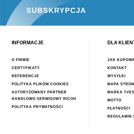
SUBSKRYPCJA
INFORMACJE
DLA KLIEN
O FIRMIE
JAK KUPOW
CERTYFIKATY
KONTAKT
REFERENCJE
WYSYŁKI
POLITYKA PLIKÓW COOKIES
MAPA STRO
AUTORYZOWANY PARTNER
MARKA YVE
HANDLOWO SERWISOWY RICOH
MOTTO
POLITYKA PRYWATNOŚCI
PŁATNOŚCI
REGULAMIN 