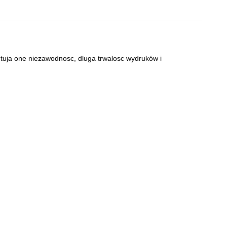
uja one niezawodnosc, dluga trwalosc wydruków i