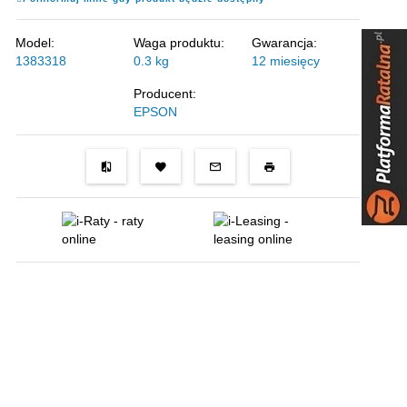
Model:
Waga produktu:
Gwarancja:
1383318
0.3
kg
12 miesięcy
Producent:
EPSON