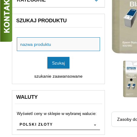
SZUKAJ PRODUKTU
Szukaj
produktu
Szukaj
szukanie zaawansowane
WALUTY
Wyświetl ceny w sklepie w wybranej walucie:
currency
Zasoby do
POLSKI ZŁOTY