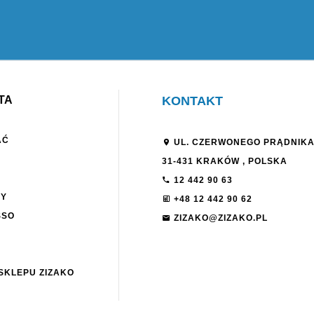
TA
KONTAKT
AĆ
UL. CZERWONEGO PRĄDNIKA
31-431
KRAKÓW
,
POLSKA
12 442 90 63
NY
+48 12 442 90 62
SSO
ZIZAKO@ZIZAKO.PL
SKLEPU ZIZAKO