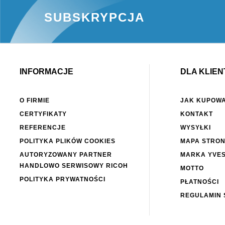
SUBSKRYPCJA
INFORMACJE
DLA KLIEN
O FIRMIE
JAK KUPOW
CERTYFIKATY
KONTAKT
REFERENCJE
WYSYŁKI
POLITYKA PLIKÓW COOKIES
MAPA STRO
AUTORYZOWANY PARTNER
MARKA YVE
HANDLOWO SERWISOWY RICOH
MOTTO
POLITYKA PRYWATNOŚCI
PŁATNOŚCI
REGULAMIN 