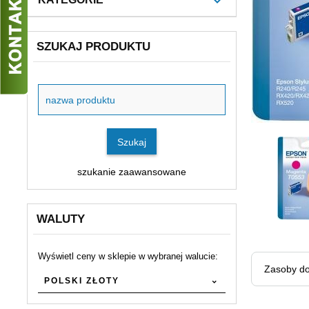
SZUKAJ PRODUKTU
Szukaj
produktu
Szukaj
szukanie zaawansowane
WALUTY
Wyświetl ceny w sklepie w wybranej walucie:
currency
Zasoby do
POLSKI ZŁOTY