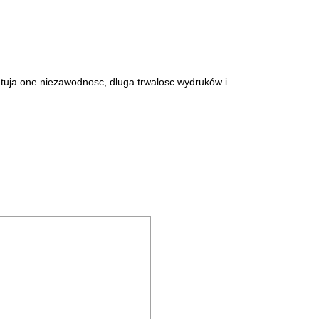
uja one niezawodnosc, dluga trwalosc wydruków i