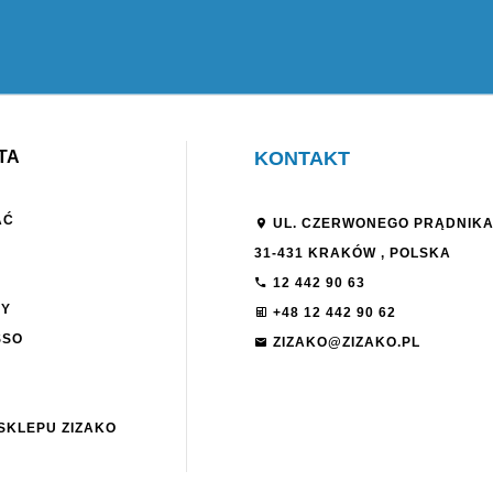
TA
KONTAKT
AĆ
UL. CZERWONEGO PRĄDNIKA
31-431
KRAKÓW
,
POLSKA
12 442 90 63
NY
+48 12 442 90 62
SSO
ZIZAKO@ZIZAKO.PL
SKLEPU ZIZAKO