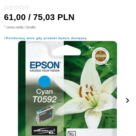
61,
00
/ 75,03
PLN
* cena netto / brutto
Poinformuj mnie gdy produkt będzie dostępny