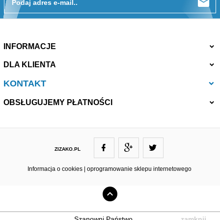
Podaj adres e-mail..
INFORMACJE
DLA KLIENTA
KONTAKT
OBSŁUGUJEMY PŁATNOŚCI
ZIZAKO.PL
ZIZAKO@ZIZAKO.PL
Informacja o cookies
|
oprogramowanie sklepu internetowego
Szanowni Państwo,
zamknij