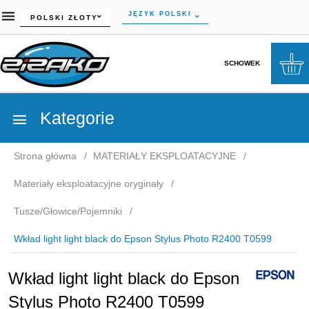
currency_h
JĘZYK POLSKI
POLSKI ZŁOTY
SCHOWEK
Kategorie
Strona główna
MATERIAŁY EKSPLOATACYJNE
Materiały eksploatacyjne oryginały
Tusze/Głowice/Pojemniki
Wkład light light black do Epson Stylus Photo R2400 T0599
Wkład light light black do Epson
Stylus Photo R2400 T0599