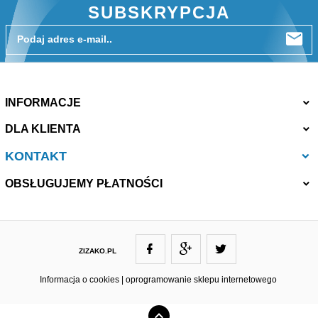
SUBSKRYPCJA
Podaj adres e-mail..
INFORMACJE
DLA KLIENTA
KONTAKT
OBSŁUGUJEMY PŁATNOŚCI
ZIZAKO.PL
ZIZAKO@ZIZAKO.PL
Informacja o cookies
|
oprogramowanie sklepu internetowego