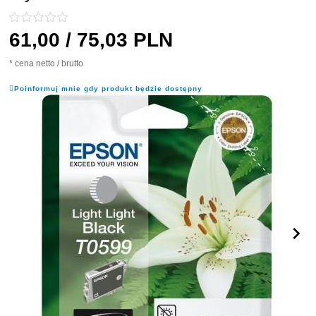
61,
00
/ 75,03
PLN
* cena netto / brutto
Poinformuj mnie gdy produkt będzie dostępny