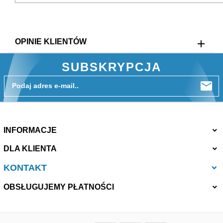
OPINIE KLIENTÓW
SUBSKRYPCJA
Podaj adres e-mail..
INFORMACJE
DLA KLIENTA
KONTAKT
OBSŁUGUJEMY PŁATNOŚCI