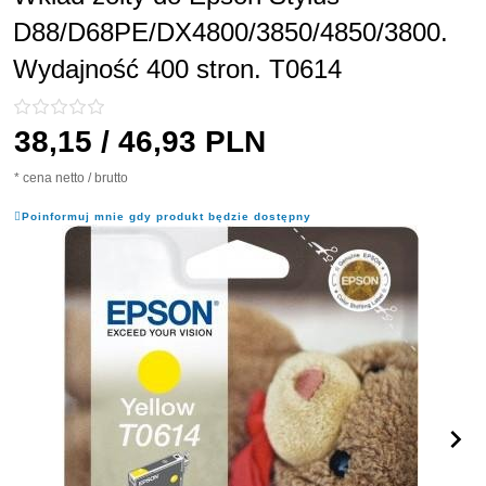
D88/D68PE/DX4800/3850/4850/3800.
Wydajność 400 stron. T0614
38,
15
/ 46,93
PLN
* cena netto / brutto
Poinformuj mnie gdy produkt będzie dostępny