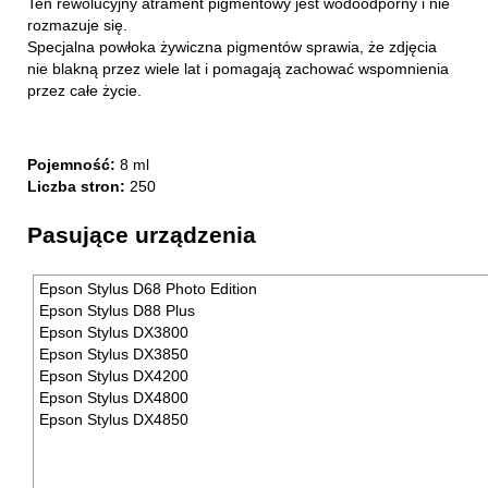
Ten rewolucyjny atrament pigmentowy jest wodoodporny i nie
rozmazuje się.
Specjalna powłoka żywiczna pigmentów sprawia, że zdjęcia
nie blakną przez wiele lat i pomagają zachować wspomnienia
przez całe życie.
Pojemność:
8 ml
Liczba stron:
250
Pasujące urządzenia
Epson Stylus D68 Photo Edition
Epson Stylus D88 Plus
Epson Stylus DX3800
Epson Stylus DX3850
Epson Stylus DX4200
Epson Stylus DX4800
Epson Stylus DX4850