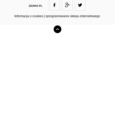
ZIZAKO.PL
ZIZAKO@ZIZAKO.PL
Informacja o cookies
|
oprogramowanie sklepu internetowego