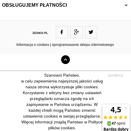
OBSŁUGUJEMY PŁATNOŚCI
ZIZAKO.PL
ZIZAKO@ZIZAKO.PL
Informacja o cookies
|
oprogramowanie sklepu internetowego
Szanowni Państwo,
zamknij
w celu zapewnienia najwyższej jakości usług
nasza strona wykorzystuje pliki cookies.
Korzystanie z witryny bez zmiany ustawień
przeglądarki oznacza zgodę na ich
zapisywanie w Państwa urządzeniu. W
każdej chwili mogą Państwo zmienić
ustawienia cookies w swojej przeglądarce.
Więcej informacji znajdą Państwo w Polityce
plików cookies.