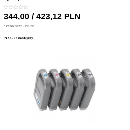
344,
00
/ 423,12
PLN
* cena netto / brutto
Produkt dostępny!