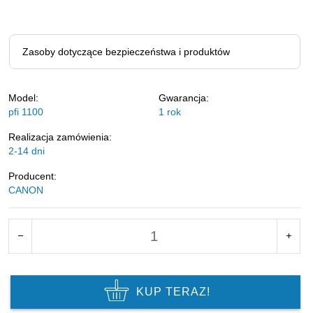
Zasoby dotyczące bezpieczeństwa i produktów
Model:
Gwarancja:
pfi 1100
1 rok
Realizacja zamówienia:
2-14 dni
Producent:
CANON
KUP TERAZ!