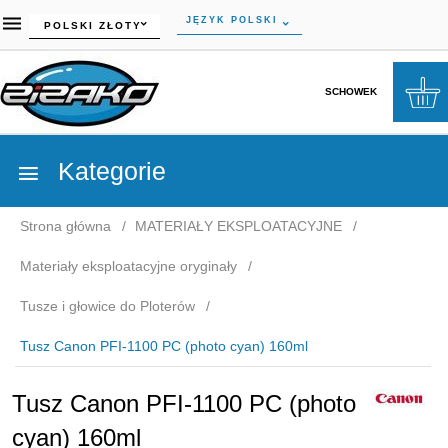
currency_h
JĘZYK POLSKI
POLSKI ZŁOTY
SCHOWEK
Kategorie
Strona główna
MATERIAŁY EKSPLOATACYJNE
Materiały eksploatacyjne oryginały
Tusze i głowice do Ploterów
Tusz Canon PFI-1100 PC (photo cyan) 160ml
Tusz Canon PFI-1100 PC (photo
cyan) 160ml