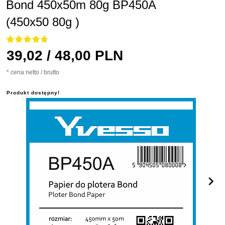
Bond 450x50m 80g BP450A
(450x50 80g )
39,
02
/ 48,00
PLN
* cena netto / brutto
Produkt dostępny!