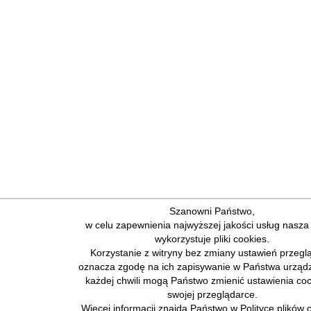
Szanowni Państwo,
w celu zapewnienia najwyższej jakości usług nasza
wykorzystuje pliki cookies.
Korzystanie z witryny bez zmiany ustawień przegl
oznacza zgodę na ich zapisywanie w Państwa urząd
każdej chwili mogą Państwo zmienić ustawienia co
swojej przeglądarce.
Więcej informacji znajdą Państwo w Polityce plików 