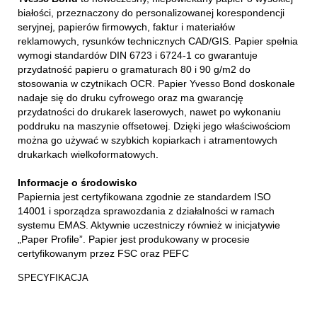
białości, przeznaczony do personalizowanej korespondencji
seryjnej, papierów firmowych, faktur i materiałów
reklamowych, rysunków technicznych CAD/GIS. Papier spełnia
wymogi standardów DIN 6723 i 6724-1 co gwarantuje
przydatność papieru o gramaturach 80 i 90 g/m2 do
stosowania w czytnikach OCR. Papier
Bond doskonale
Yvesso
nadaje się do druku cyfrowego oraz ma gwarancję
przydatności do drukarek laserowych, nawet po wykonaniu
poddruku na maszynie offsetowej. Dzięki jego właściwościom
można go używać w szybkich kopiarkach i atramentowych
drukarkach wielkoformatowych.
Informacje o środowisko
Papiernia jest certyfikowana zgodnie ze standardem ISO
14001 i sporządza sprawozdania z działalności w ramach
systemu EMAS. Aktywnie uczestniczy również w inicjatywie
„Paper Profile”. Papier jest produkowany w procesie
certyfikowanym przez FSC oraz PEFC
SPECYFIKACJA