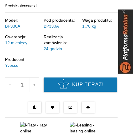
Produkt dostępny!
Model:
Kod producenta:
Waga produktu:
BP330A
BP330A
1.70
kg
Gwarancja:
Realizacja
12 miesięcy
zamówienia:
24 godzin
Producent:
Yvesso
KUP TERAZ!