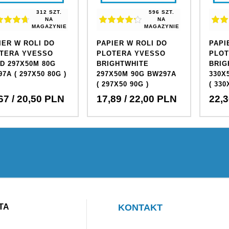
312 SZT.
596 SZT.
NA
NA
MAGAZYNIE
MAGAZYNIE
IER W ROLI DO
PAPIER W ROLI DO
PAPI
TERA YVESSO
PLOTERA YVESSO
PLOT
D 297X50M 80G
BRIGHTWHITE
BRIG
7A ( 297X50 80G )
297X50M 90G BW297A
330X
( 297X50 90G )
( 330
67
/ 20,50
PLN
17,
89
/ 22,00
PLN
22,
3
TA
KONTAKT