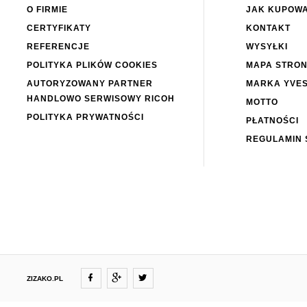
O FIRMIE
JAK KUPOW
CERTYFIKATY
KONTAKT
REFERENCJE
WYSYŁKI
POLITYKA PLIKÓW COOKIES
MAPA STRO
AUTORYZOWANY PARTNER
MARKA YVE
HANDLOWO SERWISOWY RICOH
MOTTO
POLITYKA PRYWATNOŚCI
PŁATNOŚCI
REGULAMIN 
ZIZAKO.PL