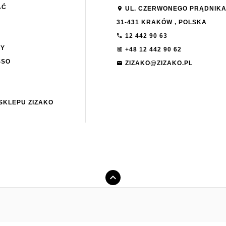
AĆ
UL. CZERWONEGO PRĄDNIKA
31-431
KRAKÓW
,
POLSKA
12 442 90 63
NY
+48 12 442 90 62
SSO
ZIZAKO@ZIZAKO.PL
SKLEPU ZIZAKO