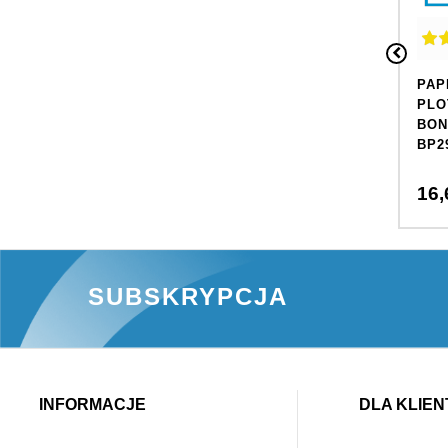
PAP
PLO
BON
BP29
16,
SUBSKRYPCJA
INFORMACJE
DLA KLIEN