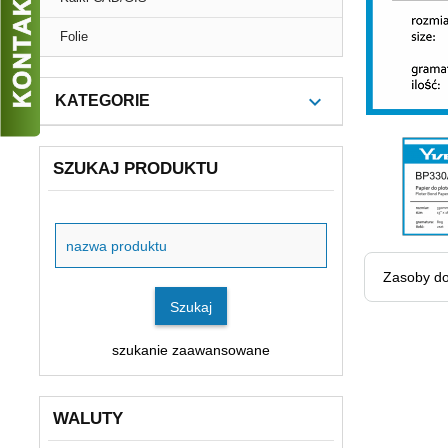
Folie
KATEGORIE
SZUKAJ PRODUKTU
Szukaj
produktu
Zasoby do
Szukaj
szukanie zaawansowane
WALUTY