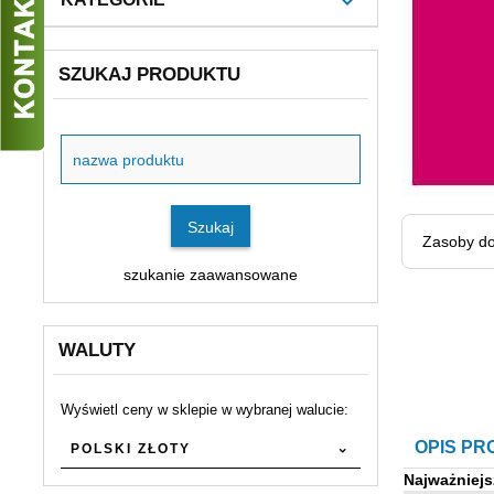
SZUKAJ PRODUKTU
Szukaj
produktu
Szukaj
Zasoby do
szukanie zaawansowane
WALUTY
Wyświetl ceny w sklepie w wybranej walucie:
currency
OPIS P
POLSKI ZŁOTY
Najważniejs