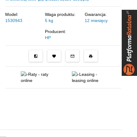
Model:
Waga produktu:
Gwarancja:
1530943
5
kg
12 miesięcy
Producent:
HP