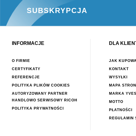
SUBSKRYPCJA
INFORMACJE
DLA KLIEN
O FIRMIE
JAK KUPOW
CERTYFIKATY
KONTAKT
REFERENCJE
WYSYŁKI
POLITYKA PLIKÓW COOKIES
MAPA STRO
AUTORYZOWANY PARTNER
MARKA YVE
HANDLOWO SERWISOWY RICOH
MOTTO
POLITYKA PRYWATNOŚCI
PŁATNOŚCI
REGULAMIN 