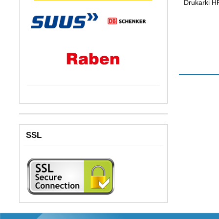
Drukarki H
SSL