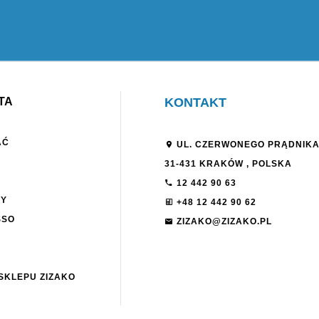
TA
KONTAKT
AĆ
UL. CZERWONEGO PRĄDNIKA
31-431
KRAKÓW
,
POLSKA
12 442 90 63
NY
+48 12 442 90 62
SSO
ZIZAKO@ZIZAKO.PL
SKLEPU ZIZAKO