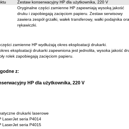
ktu
Zestaw konserwacyjny HP dla użytkownika, 220 V
Oryginalne części zamienne HP zapewniają wysoką jakość
druku i zapobiegają zacięciom papieru. Zestaw serwisowy
zawiera zespół grzałki, wałek transferowy, wałki podajnika or
rękawiczki.
części zamienne HP wydłużają okres eksploatacji drukarki.
okres eksploatacji drukarki zapewniona jest jednolita, wysoka jakość dr
ły rolek zapobiegają zacięciom papieru.
godne z:
serwacyjny HP dla użytkownika, 220 V
tyczne drukarki laserowe
P LaserJet seria P4014
P LaserJet seria P4015