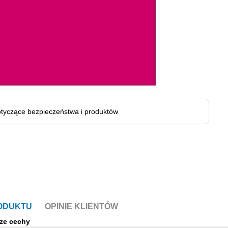
tyczące bezpieczeństwa i produktów
RODUKTU
OPINIE KLIENTÓW
ze cechy