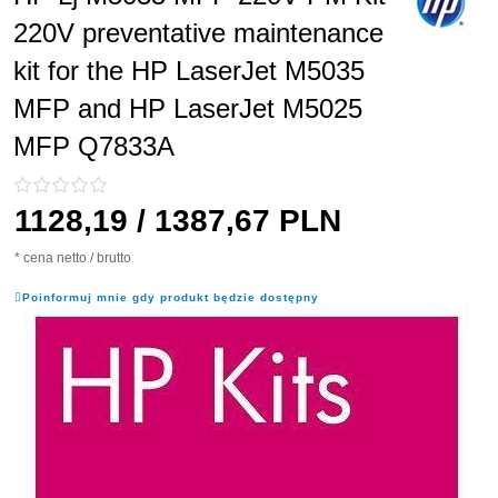
220V preventative maintenance
kit for the HP LaserJet M5035
MFP and HP LaserJet M5025
MFP Q7833A
1128,
19
/ 1387,67
PLN
* cena netto / brutto
Poinformuj mnie gdy produkt będzie dostępny