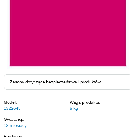
Zasoby dotyczące bezpieczeństwa i produktów
Model:
Waga produktu:
1322648
5
kg
Gwarancja:
12 miesięcy
Producent: