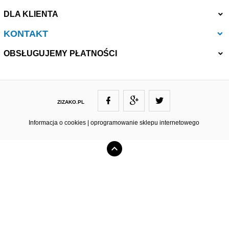
DLA KLIENTA
KONTAKT
OBSŁUGUJEMY PŁATNOŚCI
ZIZAKO.PL
ZIZAKO@ZIZAKO.PL
Informacja o cookies
|
oprogramowanie sklepu internetowego