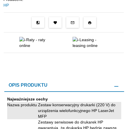
HP
OPIS PRODUKTU
Najważniejsze cechy
Nazwa produktu
Zestaw konserwacyjny drukarki (220 V) do
urządzenia wielofunkcyjnego HP LaserJet
MFP
Zestawy serwisowe do drukarek HP
gwarantują, że drukarka HP będzie zawsze