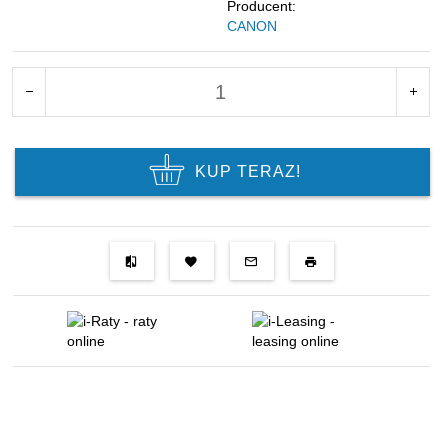
Producent:
CANON
KUP TERAZ!