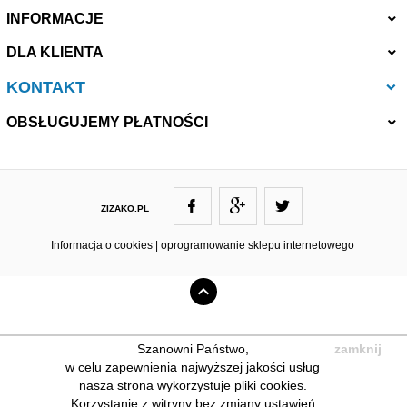
INFORMACJE
DLA KLIENTA
KONTAKT
OBSŁUGUJEMY PŁATNOŚCI
ZIZAKO.PL
ZIZAKO@ZIZAKO.PL
Informacja o cookies
|
oprogramowanie sklepu internetowego
Szanowni Państwo,
zamknij
w celu zapewnienia najwyższej jakości usług
nasza strona wykorzystuje pliki cookies.
Korzystanie z witryny bez zmiany ustawień