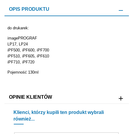
OPIS PRODUKTU
do drukarek:
imagePROGRAF
LP17, LP24
iPF500, iPF600, iPF700
iPF510, iPF605, iPF610
iPF710, iPF720
Pojemność 130ml
OPINIE KLIENTÓW
Klienci, którzy kupili ten produkt wybrali
również...