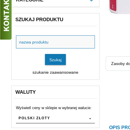
SZUKAJ PRODUKTU
Szukaj
produktu
Szukaj
Zasoby do
szukanie zaawansowane
WALUTY
Wyświetl ceny w sklepie w wybranej walucie:
currency
POLSKI ZŁOTY
OPIS P