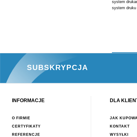
system drukar
system druku 
SUBSKRYPCJA
INFORMACJE
DLA KLIEN
O FIRMIE
JAK KUPOW
CERTYFIKATY
KONTAKT
REFERENCJE
WYSYŁKI