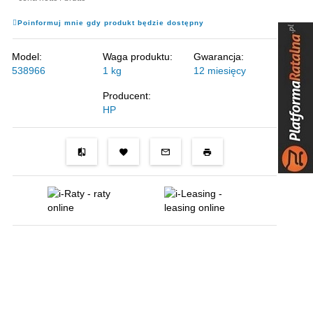
Poinformuj mnie gdy produkt będzie dostępny
Model:
Waga produktu:
Gwarancja:
538966
1
kg
12 miesięcy
Producent:
HP