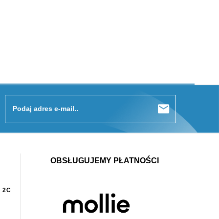
Podaj adres e-mail..
OBSŁUGUJEMY PŁATNOŚCI
 2C