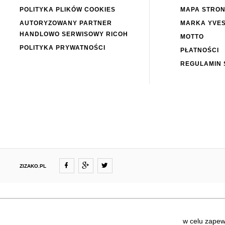
POLITYKA PLIKÓW COOKIES
MAPA STRO
AUTORYZOWANY PARTNER
MARKA YVE
HANDLOWO SERWISOWY RICOH
MOTTO
POLITYKA PRYWATNOŚCI
PŁATNOŚCI
REGULAMIN 
ZIZAKO.PL
w celu zapewn