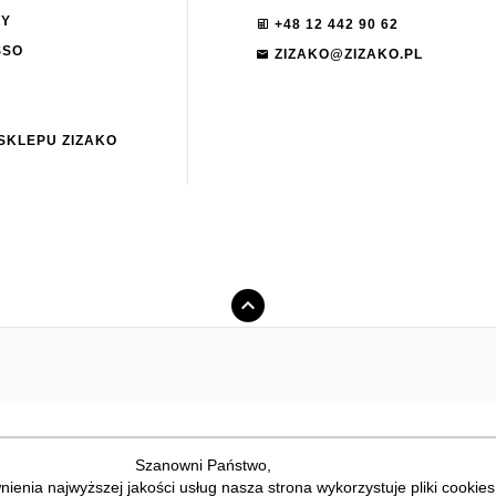
NY
+48 12 442 90 62
SSO
ZIZAKO@ZIZAKO.PL
SKLEPU ZIZAKO
Szanowni Państwo,
ienia najwyższej jakości usług nasza strona wykorzystuje pliki cookies