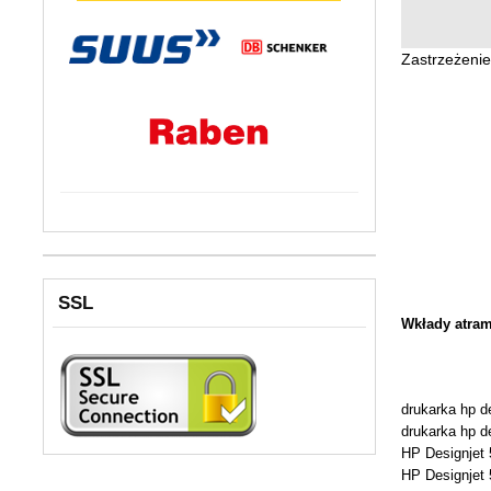
Zastrzeżeni
SSL
Wkłady atram
drukarka hp d
drukarka hp d
HP Designjet 
HP Designjet