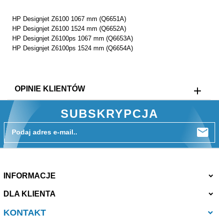
HP Designjet Z6100 1067 mm (Q6651A)
HP Designjet Z6100 1524 mm (Q6652A)
HP Designjet Z6100ps 1067 mm (Q6653A)
HP Designjet Z6100ps 1524 mm (Q6654A)
OPINIE KLIENTÓW
SUBSKRYPCJA
Podaj adres e-mail..
INFORMACJE
DLA KLIENTA
KONTAKT