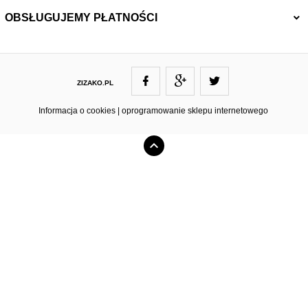
OBSŁUGUJEMY PŁATNOŚCI
ZIZAKO.PL
ZIZAKO@ZIZAKO.PL
Informacja o cookies
|
oprogramowanie sklepu internetowego