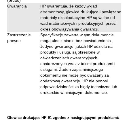
(brutto)
Gwarancja
HP gwarantuje, że każdy wkład
atramentowy, głowica drukująca i powiązane
materiały eksploatacyjne HP są wolne od
wad materiałowych i produkcyjnych przez
okres obowiązywania gwarancji.
Zastrzeżenie
Specyfikacje zawarte w tym dokumencie
prawne
mogą ulec zmianie bez powiadomienia.
Jedyne gwarancje, jakich HP udziela na
produkty i usługi, są określone w
oświadczeniach gwarancyjnych
dostarczanych wraz z takimi produktami i
usługami. Żaden zapis niniejszego
dokumentu nie może być uważany za
dodatkową gwarancję. HP nie ponosi
odpowiedzialności za błędy techniczne lub
drukarskie w niniejszym dokumencie.
Głowice drukujące HP 91 zgodne z następującymi produktami: