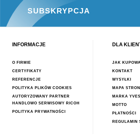
SUBSKRYPCJA
INFORMACJE
DLA KLIEN
O FIRMIE
JAK KUPOW
CERTYFIKATY
KONTAKT
REFERENCJE
WYSYŁKI
POLITYKA PLIKÓW COOKIES
MAPA STRO
AUTORYZOWANY PARTNER
MARKA YVE
HANDLOWO SERWISOWY RICOH
MOTTO
POLITYKA PRYWATNOŚCI
PŁATNOŚCI
REGULAMIN 