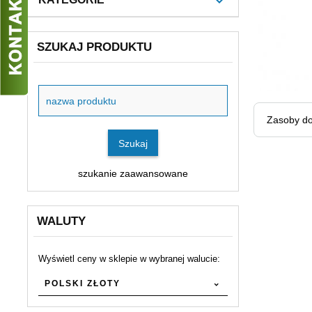
SZUKAJ PRODUKTU
Szukaj
produktu
Zasoby do
Szukaj
szukanie zaawansowane
WALUTY
Wyświetl ceny w sklepie w wybranej walucie:
currency
POLSKI ZŁOTY