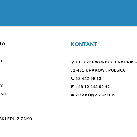
TA
KONTAKT
AĆ
UL. CZERWONEGO PRĄDNIKA
31-431
KRAKÓW
,
POLSKA
12 442 90 63
NY
+48 12 442 90 62
SSO
ZIZAKO@ZIZAKO.PL
SKLEPU ZIZAKO