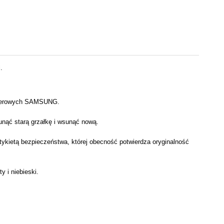
.
 laserowych SAMSUNG.
unąć starą grzałkę i wsunąć nową.
ykietą bezpieczeństwa, której obecność potwierdza oryginalność
 i niebieski.