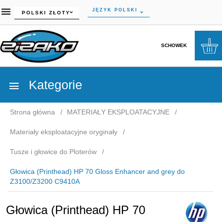
currency_h
JĘZYK POLSKI
POLSKI ZŁOTY
SCHOWEK
Kategorie
Strona główna
MATERIAŁY EKSPLOATACYJNE
Materiały eksploatacyjne oryginały
Tusze i głowice do Ploterów
Głowica (Printhead) HP 70 Gloss Enhancer and grey do
Z3100/Z3200 C9410A
Głowica (Printhead) HP 70