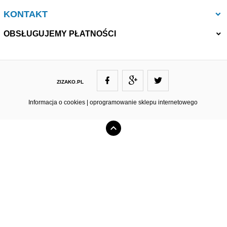
KONTAKT
OBSŁUGUJEMY PŁATNOŚCI
ZIZAKO.PL
ZIZAKO@ZIZAKO.PL
Informacja o cookies
|
oprogramowanie sklepu internetowego