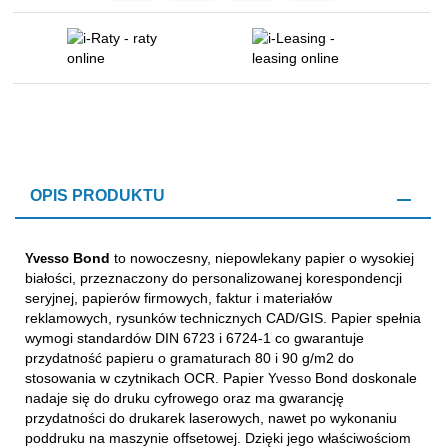
OPIS PRODUKTU
Bond
to nowoczesny, niepowlekany papier o wysokiej
Yvesso
białości, przeznaczony do personalizowanej korespondencji
seryjnej, papierów firmowych, faktur i materiałów
reklamowych, rysunków technicznych CAD/GIS. Papier spełnia
wymogi standardów DIN 6723 i 6724-1 co gwarantuje
przydatność papieru o gramaturach 80 i 90 g/m2 do
stosowania w czytnikach OCR. Papier
Bond doskonale
Yvesso
nadaje się do druku cyfrowego oraz ma gwarancję
przydatności do drukarek laserowych, nawet po wykonaniu
poddruku na maszynie offsetowej. Dzięki jego właściwościom