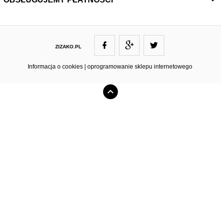
ZIZAKO.PL
ZIZAKO@ZIZAKO.PL
Informacja o cookies
|
oprogramowanie sklepu internetowego