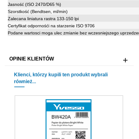
Jasność (ISO 2470/D65 %)
Szorstkość (Bendtsen, ml/min)
Zalecana liniatura rastra 133-150 lpi
Certyfikat odpornośći na starzenie ISO 9706
Podane wartosci moga ulec zmianie bez wczesniejszego uprzedze
OPINIE KLIENTÓW
Klienci, którzy kupili ten produkt wybrali
również...