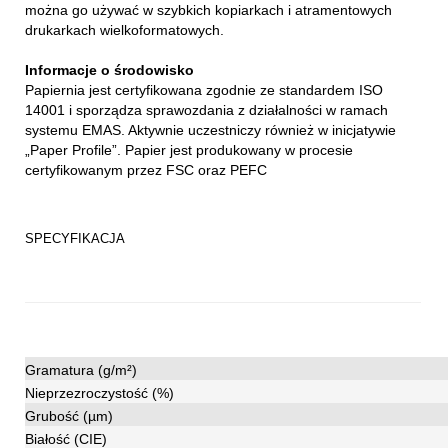
można go używać w szybkich kopiarkach i atramentowych
drukarkach wielkoformatowych.
Informacje o środowisko
Papiernia jest certyfikowana zgodnie ze standardem ISO
14001 i sporządza sprawozdania z działalności w ramach
systemu EMAS. Aktywnie uczestniczy również w inicjatywie
„Paper Profile”. Papier jest produkowany w procesie
certyfikowanym przez FSC oraz PEFC
SPECYFIKACJA
Gramatura (g/m²)
Nieprzezroczystość (%)
Grubość (µm)
Białość (CIE)