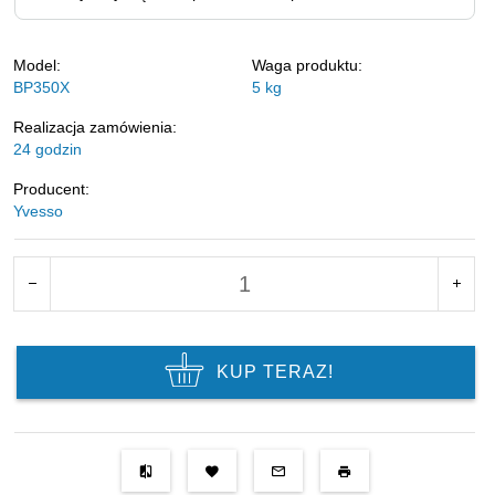
Model:
Waga produktu:
BP350X
5
kg
Realizacja zamówienia:
24 godzin
Producent:
Yvesso
KUP TERAZ!