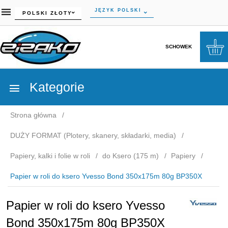
currency_h
JĘZYK POLSKI
POLSKI ZŁOTY
SCHOWEK
Kategorie
Strona główna
DUŻY FORMAT (Plotery, skanery, składarki, media)
Papiery, kalki i folie w roli
do Ksero (175 m)
Papiery
Papier w roli do ksero Yvesso Bond 350x175m 80g BP350X
Papier w roli do ksero Yvesso
Bond 350x175m 80g BP350X