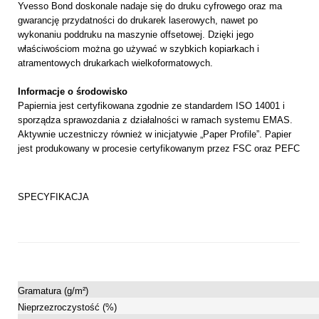
Yvesso
Bond doskonale nadaje się do druku cyfrowego oraz ma
gwarancję przydatności do drukarek laserowych, nawet po
wykonaniu poddruku na maszynie offsetowej. Dzięki jego
właściwościom można go używać w szybkich kopiarkach i
atramentowych drukarkach wielkoformatowych.
Informacje o środowisko
Papiernia jest certyfikowana zgodnie ze standardem ISO 14001 i
sporządza sprawozdania z działalności w ramach systemu EMAS.
Aktywnie uczestniczy również w inicjatywie „Paper Profile”. Papier
jest produkowany w procesie certyfikowanym przez FSC oraz PEFC
SPECYFIKACJA
Gramatura (g/m²)
Nieprzezroczystość (%)