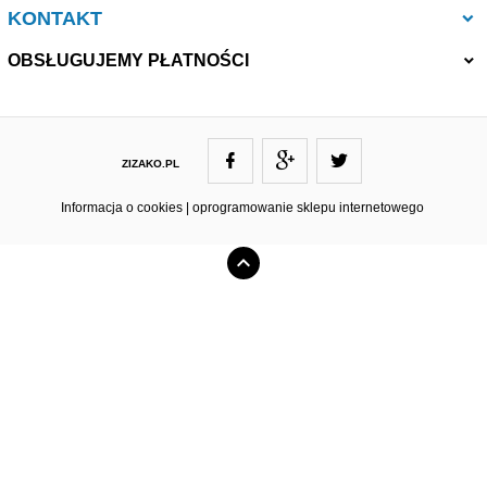
KONTAKT
OBSŁUGUJEMY PŁATNOŚCI
ZIZAKO.PL
ZIZAKO@ZIZAKO.PL
Informacja o cookies
|
oprogramowanie sklepu internetowego