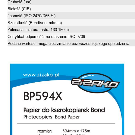
Grubość (µm)
Białość (CIE)
Jasność (ISO 2470/D65 %)
Szorstkość (Bendtsen, ml/min)
Zalecana liniatura rastra 133-150 lpi
Certyfikat odpornośći na starzenie ISO 9706
Podane wartosci moga ulec zmianie bez wczesniejszego uprzedzenia.