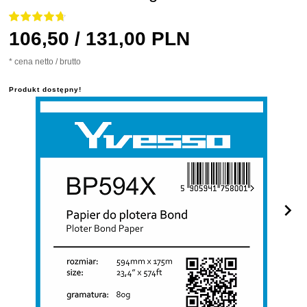
106,
50
/ 131,00
PLN
* cena netto / brutto
Produkt dostępny!