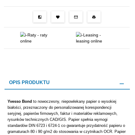
OPIS PRODUKTU
Yvesso
Bond
to nowoczesny, niepowlekany papier o wysokiej
białości, przeznaczony do personalizowanej korespondencji
seryjnej, papierów firmowych, faktur i materiałów reklamowych,
rysunków technicznych CAD/GIS. Papier spełnia wymogi
standardów DIN 6723 i 6724-1 co gwarantuje przydatność papieru o
gramaturach 80 i 90 g/m2 do stosowania w czytnikach OCR. Papier