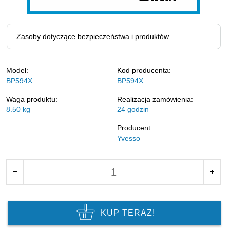
Zasoby dotyczące bezpieczeństwa i produktów
Model:
Kod producenta:
BP594X
BP594X
Waga produktu:
Realizacja zamówienia:
8.50
kg
24 godzin
Producent:
Yvesso
KUP TERAZ!