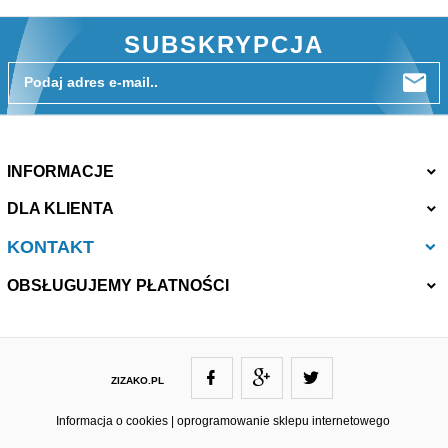
SUBSKRYPCJA
Podaj adres e-mail..
INFORMACJE
DLA KLIENTA
KONTAKT
OBSŁUGUJEMY PŁATNOŚCI
ZIZAKO.PL
ZIZAKO@ZIZAKO.PL
Informacja o cookies
|
oprogramowanie sklepu internetowego