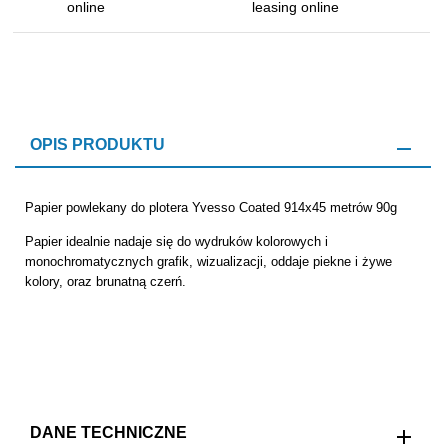
OPIS PRODUKTU
Papier powlekany do plotera
Yvesso
Coated 914x45 metrów 90g
Papier idealnie nadaje się do wydruków kolorowych i
monochromatycznych grafik, wizualizacji, oddaje piekne i żywe
kolory, oraz brunatną czerń.
DANE TECHNICZNE