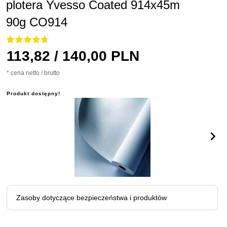
plotera Yvesso Coated 914x45m
90g CO914
113,
82
/ 140,00
PLN
* cena netto / brutto
Produkt dostępny!
Zasoby dotyczące bezpieczeństwa i produktów