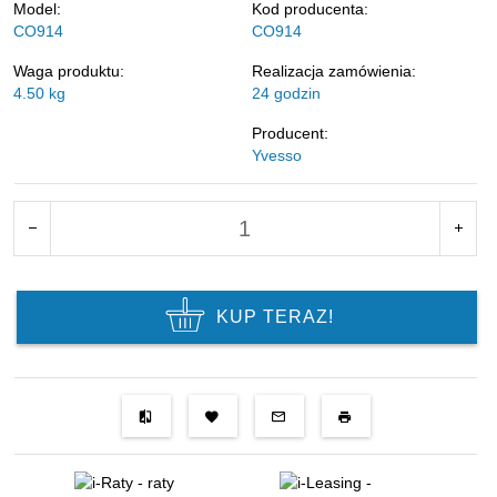
Model:
Kod producenta:
CO914
CO914
Waga produktu:
Realizacja zamówienia:
4.50
kg
24 godzin
Producent:
Yvesso
KUP TERAZ!