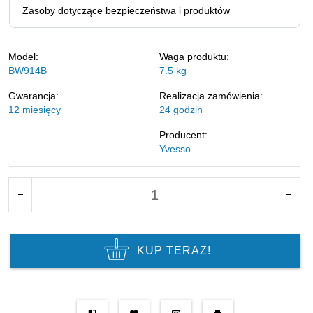
Zasoby dotyczące bezpieczeństwa i produktów
Model:
Waga produktu:
BW914B
7.5
kg
Gwarancja:
Realizacja zamówienia:
12 miesięcy
24 godzin
Producent:
Yvesso
KUP TERAZ!