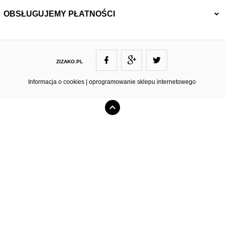
OBSŁUGUJEMY PŁATNOŚCI
ZIZAKO.PL
ZIZAKO@ZIZAKO.PL
Informacja o cookies
|
oprogramowanie sklepu internetowego