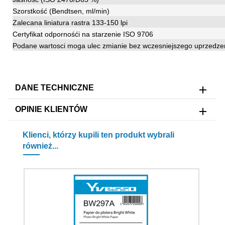
Szorstkość (Bendtsen, ml/min)
Zalecana liniatura rastra 133-150 lpi
Certyfikat odpornośći na starzenie ISO 9706
Podane wartosci moga ulec zmianie bez wczesniejszego uprzedze
DANE TECHNICZNE
OPINIE KLIENTÓW
Klienci, którzy kupili ten produkt wybrali
również...