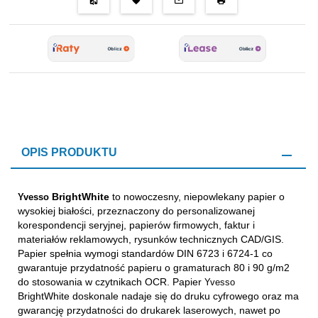
OPIS PRODUKTU
BrightWhite
to nowoczesny, niepowlekany papier o
Yvesso
wysokiej białości, przeznaczony do personalizowanej
korespondencji seryjnej, papierów firmowych, faktur i
materiałów reklamowych, rysunków technicznych CAD/GIS.
Papier spełnia wymogi standardów DIN 6723 i 6724-1 co
gwarantuje przydatność papieru o gramaturach 80 i 90 g/m2
do stosowania w czytnikach OCR. Papier
Yvesso
BrightWhite doskonale nadaje się do druku cyfrowego oraz ma
gwarancję przydatności do drukarek laserowych, nawet po