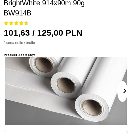
BrightWhite 914x90m 90g
BW914B
101,
63
/ 125,00
PLN
* cena netto / brutto
Produkt dostępny!