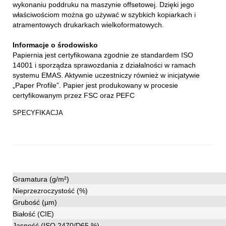
wykonaniu poddruku na maszynie offsetowej. Dzięki jego
właściwościom można go używać w szybkich kopiarkach i
atramentowych drukarkach wielkoformatowych.
Informacje o środowisko
Papiernia jest certyfikowana zgodnie ze standardem ISO
14001 i sporządza sprawozdania z działalności w ramach
systemu EMAS. Aktywnie uczestniczy również w inicjatywie
„Paper Profile”. Papier jest produkowany w procesie
certyfikowanym przez FSC oraz PEFC
SPECYFIKACJA
Gramatura (g/m²)
Nieprzezroczystość (%)
Grubość (µm)
Białość (CIE)
Jasność (ISO 2470/D65 %)