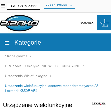
currency_h
JĘZYK POLSKI
POLSKI ZŁOTY
SCHOWEK
Kategorie
Strona główna
DRUKARKI i URZĄDZENIE WIELOFUNKCYJNE
Urządzenia Wielofunkcyjne
Urządzenie wielofunkcyjne laserowe monochromatyczne A3
Lexmark X850E VE4
Urządzenie wielofunkcyjne