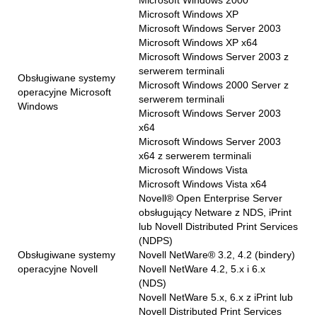
Microsoft Windows 2000
Microsoft Windows XP
Microsoft Windows Server 2003
Microsoft Windows XP x64
Microsoft Windows Server 2003 z
serwerem terminali
Obsługiwane systemy
Microsoft Windows 2000 Server z
operacyjne Microsoft
serwerem terminali
Windows
Microsoft Windows Server 2003
x64
Microsoft Windows Server 2003
x64 z serwerem terminali
Microsoft Windows Vista
Microsoft Windows Vista x64
Novell® Open Enterprise Server
obsługujący Netware z NDS, iPrint
lub Novell Distributed Print Services
(NDPS)
Obsługiwane systemy
Novell NetWare® 3.2, 4.2 (bindery)
operacyjne Novell
Novell NetWare 4.2, 5.x i 6.x
(NDS)
Novell NetWare 5.x, 6.x z iPrint lub
Novell Distributed Print Services