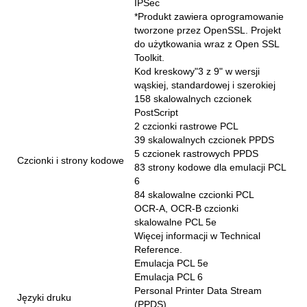
IPSec
*Produkt zawiera oprogramowanie
tworzone przez OpenSSL. Projekt
do użytkowania wraz z Open SSL
Toolkit.
Kod kreskowy"3 z 9" w wersji
wąskiej, standardowej i szerokiej
158 skalowalnych czcionek
PostScript
2 czcionki rastrowe PCL
39 skalowalnych czcionek PPDS
5 czcionek rastrowych PPDS
Czcionki i strony kodowe
83 strony kodowe dla emulacji PCL
6
84 skalowalne czcionki PCL
OCR-A, OCR-B czcionki
skalowalne PCL 5e
Więcej informacji w Technical
Reference.
Emulacja PCL 5e
Emulacja PCL 6
Personal Printer Data Stream
Języki druku
(PPDS)