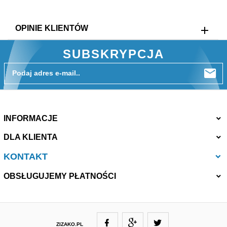
OPINIE KLIENTÓW
SUBSKRYPCJA
Podaj adres e-mail..
INFORMACJE
DLA KLIENTA
KONTAKT
OBSŁUGUJEMY PŁATNOŚCI
ZIZAKO.PL