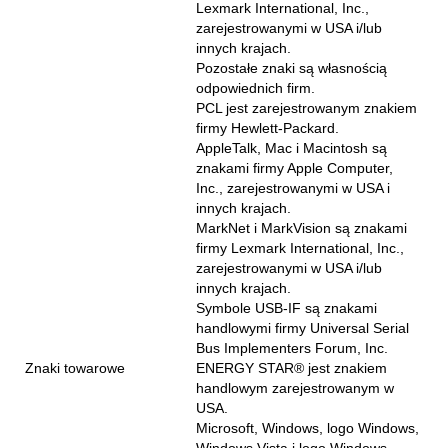
Lexmark International, Inc.,
zarejestrowanymi w USA i/lub
innych krajach.
Pozostałe znaki są własnością
odpowiednich firm.
PCL jest zarejestrowanym znakiem
firmy Hewlett-Packard.
AppleTalk, Mac i Macintosh są
znakami firmy Apple Computer,
Inc., zarejestrowanymi w USA i
innych krajach.
MarkNet i MarkVision są znakami
firmy Lexmark International, Inc.,
zarejestrowanymi w USA i/lub
innych krajach.
Symbole USB-IF są znakami
handlowymi firmy Universal Serial
Bus Implementers Forum, Inc.
Znaki towarowe
ENERGY STAR® jest znakiem
handlowym zarejestrowanym w
USA.
Microsoft, Windows, logo Windows,