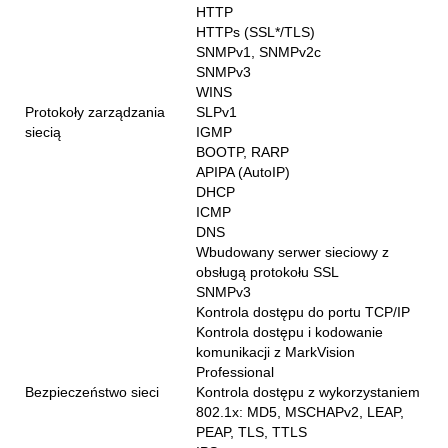
HTTP
HTTPs (SSL*/TLS)
SNMPv1, SNMPv2c
SNMPv3
WINS
Protokoły zarządzania
SLPv1
siecią
IGMP
BOOTP, RARP
APIPA (AutoIP)
DHCP
ICMP
DNS
Wbudowany serwer sieciowy z
obsługą protokołu SSL
SNMPv3
Kontrola dostępu do portu TCP/IP
Kontrola dostępu i kodowanie
komunikacji z MarkVision
Professional
Bezpieczeństwo sieci
Kontrola dostępu z wykorzystaniem
802.1x: MD5, MSCHAPv2, LEAP,
PEAP, TLS, TTLS