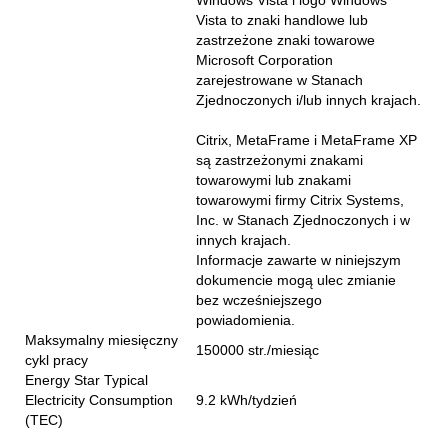
Windows Vista i logo Windows
Vista to znaki handlowe lub
zastrzeżone znaki towarowe
Microsoft Corporation
zarejestrowane w Stanach
Zjednoczonych i/lub innych krajach.
Citrix, MetaFrame i MetaFrame XP
są zastrzeżonymi znakami
towarowymi lub znakami
towarowymi firmy Citrix Systems,
Inc. w Stanach Zjednoczonych i w
innych krajach.
Informacje zawarte w niniejszym
dokumencie mogą ulec zmianie
bez wcześniejszego
powiadomienia.
Maksymalny miesięczny
150000 str./miesiąc
cykl pracy
Energy Star Typical
Electricity Consumption
9.2 kWh/tydzień
(TEC)