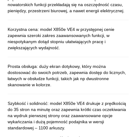
nowatorskich funkcji przekładają się na oszczędność czasu,
pieniędzy, przestrzeni biurowej, a nawet energii elektrycznej.
Korzystna cena: model X850e VE4 w przystępnej cenie
zapewnia szeroki zakres zaawansowanych funkcji, w
niespotykanym dotąd stopniu ułatwiających pracę i
zwiększających wydajność.
Prosta obsługa: duży ekran dotykowy, który można
dostosować do swoich potrzeb, zapewnia dostęp do licznych,
łatwych w obsłudze funkcji, takich jak np dwustronne
skanowanie w kolorze.
Szybkość i solidność: model X850e VE4 drukuje z prędkością
do 35 stron na minutę oraz zapewnia krótki czas oczekiwania
na wydruk pierwszej strony oraz zaawansowane opcje
wykańczania i dużą pojemność podajnika w wersji
standardowej – 1100 arkuszy.