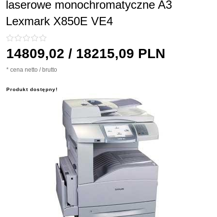
laserowe monochromatyczne A3
Lexmark X850E VE4
14809,
02
/ 18215,09
PLN
* cena netto / brutto
Produkt dostępny!