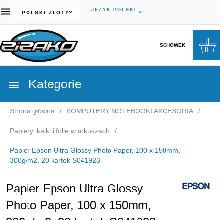
currency_h
JĘZYK POLSKI
POLSKI ZŁOTY
SCHOWEK
Kategorie
Strona główna
KOMPUTERY NOTEBOOKI AKCESORIA
Papiery, kalki i folie w arkuszach
Papier Epson Ultra Glossy Photo Paper, 100 x 150mm,
300g/m2, 20 kartek S041923
Papier Epson Ultra Glossy
Photo Paper, 100 x 150mm,