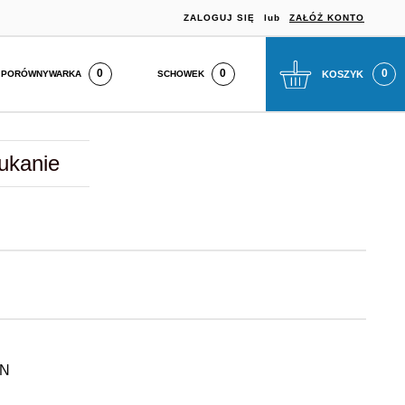
ZALOGUJ SIĘ
lub
ZAŁÓŻ KONTO
0
SCHOWEK
KOSZYK
PORÓWNYWARKA
ukanie
N