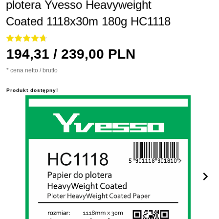
plotera Yvesso Heavyweight
Coated 1118x30m 180g HC1118
194,
31
/ 239,00
PLN
* cena netto / brutto
Produkt dostępny!