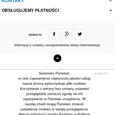
KONTAKT
OBSŁUGUJEMY PŁATNOŚCI
ZIZAKO.PL
ZIZAKO@ZIZAKO.PL
Informacja o cookies
|
oprogramowanie sklepu internetowego
Szanowni Państwo,
zamknij
w celu zapewnienia najwyższej jakości usług
nasza strona wykorzystuje pliki cookies.
Korzystanie z witryny bez zmiany ustawień
przeglądarki oznacza zgodę na ich
zapisywanie w Państwa urządzeniu. W
każdej chwili mogą Państwo zmienić
ustawienia cookies w swojej przeglądarce.
Więcej informacji znajdą Państwo w Polityce