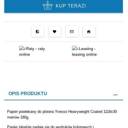
KUP TERAZ!
OPIS PRODUKTU
Papier powlekany do plotera Yvesso Heavyweight Coated 1118x30
metrów 180g
Papier idealnie nadaje się do wydruków kolorowych i