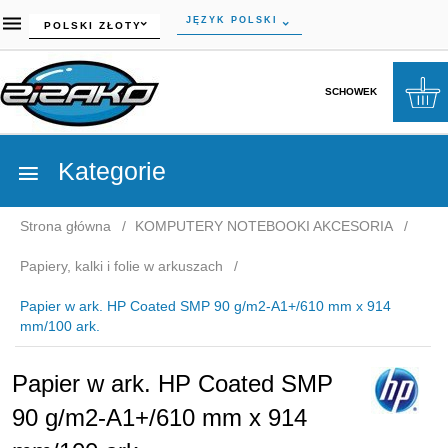
currency_h
JĘZYK POLSKI
POLSKI ZŁOTY
SCHOWEK
Kategorie
Strona główna
KOMPUTERY NOTEBOOKI AKCESORIA
Papiery, kalki i folie w arkuszach
Papier w ark. HP Coated SMP 90 g/m2-A1+/610 mm x 914
mm/100 ark.
Papier w ark. HP Coated SMP
90 g/m2-A1+/610 mm x 914