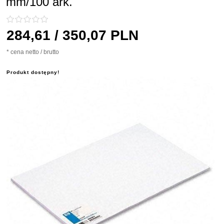
mm/100 ark.
284,
61
/ 350,07
PLN
* cena netto / brutto
Produkt dostępny!