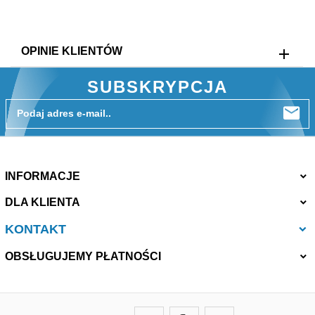
OPINIE KLIENTÓW
SUBSKRYPCJA
Podaj adres e-mail..
INFORMACJE
DLA KLIENTA
KONTAKT
OBSŁUGUJEMY PŁATNOŚCI