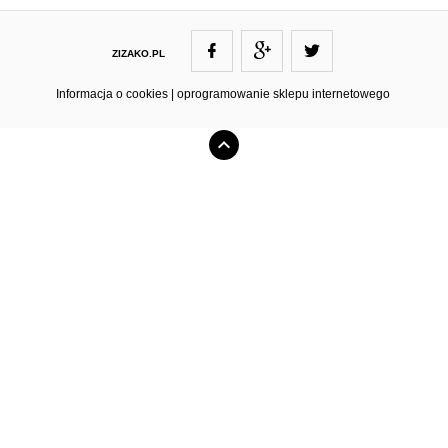
ZIZAKO.PL
ZIZAKO@ZIZAKO.PL
Informacja o cookies
|
oprogramowanie sklepu internetowego