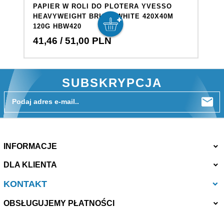
PAPIER W ROLI DO PLOTERA YVESSO
HEAVYWEIGHT BRIGHTWHITE 420X40M
120G HBW420
41,
46
/ 51,00
PLN
SUBSKRYPCJA
Podaj adres e-mail..
INFORMACJE
DLA KLIENTA
KONTAKT
OBSŁUGUJEMY PŁATNOŚCI