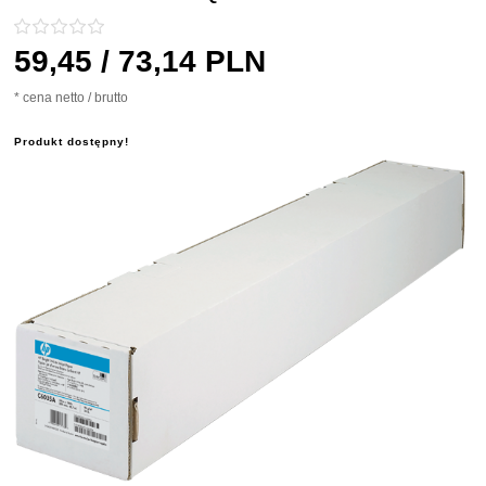
59,
45
/ 73,14
PLN
* cena netto / brutto
Produkt dostępny!