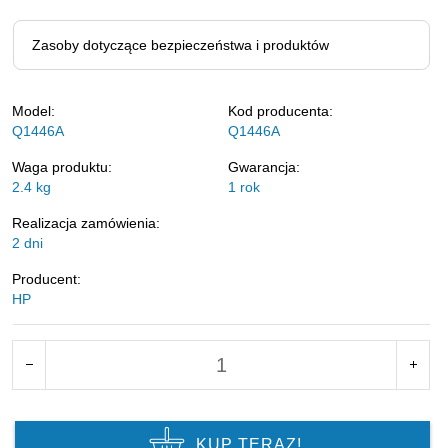
Zasoby dotyczące bezpieczeństwa i produktów
Model:
Kod producenta:
Q1446A
Q1446A
Waga produktu:
Gwarancja:
2.4
kg
1 rok
Realizacja zamówienia:
2 dni
Producent:
HP
KUP TERAZ!