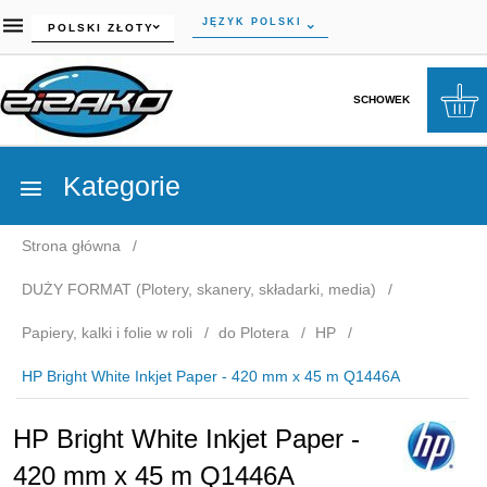
currency_h
JĘZYK POLSKI
POLSKI ZŁOTY
SCHOWEK
Kategorie
Strona główna
DUŻY FORMAT (Plotery, skanery, składarki, media)
Papiery, kalki i folie w roli
do Plotera
HP
HP Bright White Inkjet Paper - 420 mm x 45 m Q1446A
HP Bright White Inkjet Paper -
420 mm x 45 m Q1446A