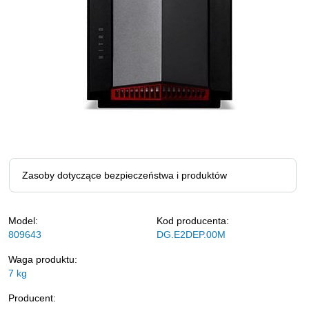
Zasoby dotyczące bezpieczeństwa i produktów
Model:
Kod producenta:
809643
DG.E2DEP.00M
Waga produktu:
7
kg
Producent: