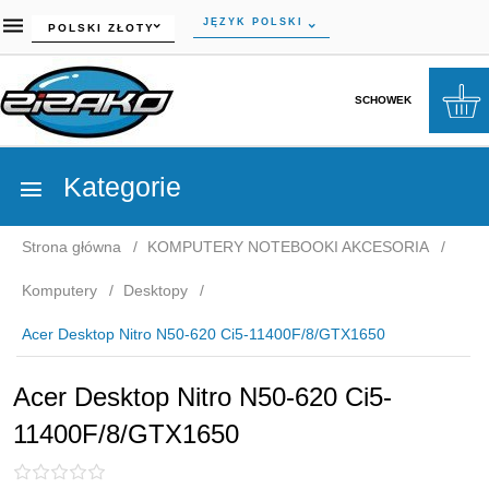
currency_h
JĘZYK POLSKI
POLSKI ZŁOTY
SCHOWEK
Kategorie
Strona główna
KOMPUTERY NOTEBOOKI AKCESORIA
Komputery
Desktopy
Acer Desktop Nitro N50-620 Ci5-11400F/8/GTX1650
Acer Desktop Nitro N50-620 Ci5-
11400F/8/GTX1650