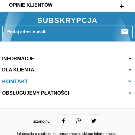
OPINIE KLIENTÓW
SUBSKRYPCJA
Podaj adres e-mail..
INFORMACJE
DLA KLIENTA
KONTAKT
OBSŁUGUJEMY PŁATNOŚCI
ZIZAKO.PL
ZIZAKO@ZIZAKO.PL
Informacja o cookies
|
oprogramowanie sklepu internetowego