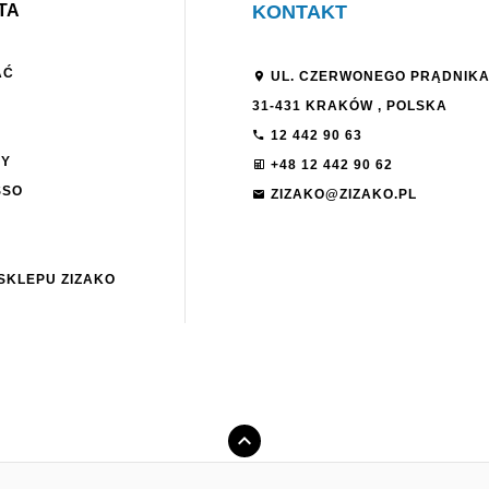
TA
KONTAKT
AĆ
UL. CZERWONEGO PRĄDNIKA
31-431
KRAKÓW
,
POLSKA
12 442 90 63
NY
+48 12 442 90 62
SSO
ZIZAKO@ZIZAKO.PL
SKLEPU ZIZAKO