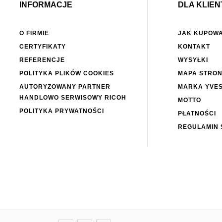
INFORMACJE
DLA KLIEN
O FIRMIE
JAK KUPOW
CERTYFIKATY
KONTAKT
REFERENCJE
WYSYŁKI
POLITYKA PLIKÓW COOKIES
MAPA STRO
AUTORYZOWANY PARTNER
MARKA YVE
HANDLOWO SERWISOWY RICOH
MOTTO
POLITYKA PRYWATNOŚCI
PŁATNOŚCI
REGULAMIN 