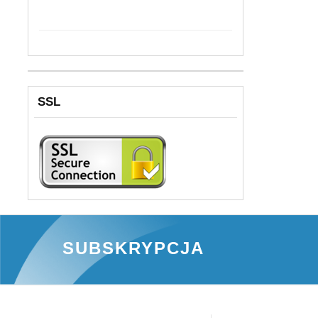
SSL
SUBSKRYPCJA