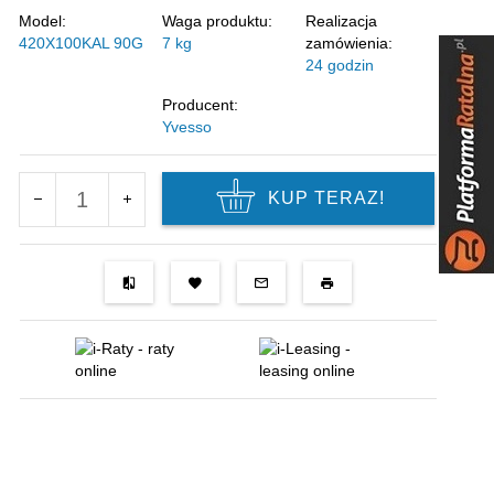
Model:
Waga produktu:
Realizacja
420X100KAL 90G
7
kg
zamówienia:
24 godzin
Producent:
Yvesso
KUP TERAZ!