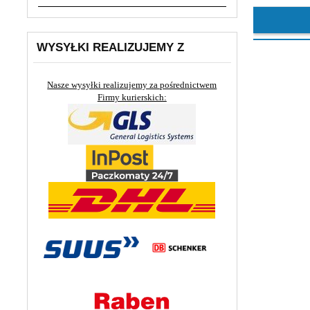
WYSYŁKI REALIZUJEMY Z
Nasze wysyłki realizujemy za pośrednictwem
Firmy kurierskich: