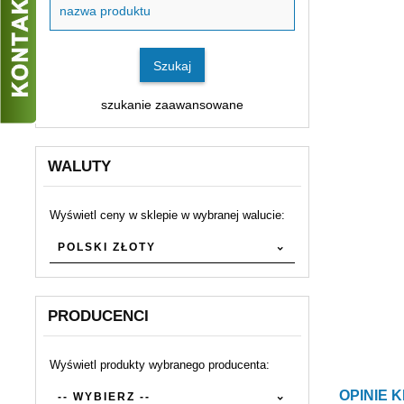
produktu
Szukaj
szukanie zaawansowane
WALUTY
Wyświetl ceny w sklepie w wybranej walucie:
currency
POLSKI ZŁOTY
PRODUCENCI
Wyświetl produkty wybranego producenta:
set_producers
OPINIE 
-- WYBIERZ --